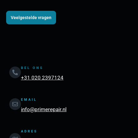
Veelgestelde vragen
BEL ONS
+31 020 2397124
EMAIL
info@primerepair.nl
ADRES