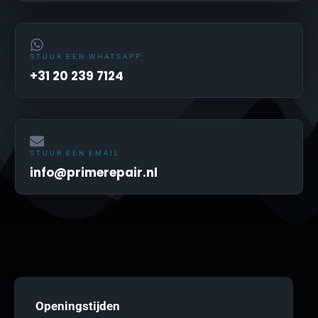
STUUR EEN WHATSAPP
+31 20 239 7124
STUUR EEN EMAIL
info@primerepair.nl
Openingstijden