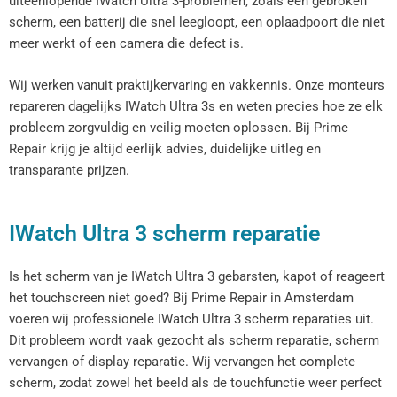
uiteenlopende IWatch Ultra 3-problemen, zoals een gebroken
scherm, een batterij die snel leegloopt, een oplaadpoort die niet
meer werkt of een camera die defect is.
Wij werken vanuit praktijkervaring en vakkennis. Onze monteurs
repareren dagelijks IWatch Ultra 3s en weten precies hoe ze elk
probleem zorgvuldig en veilig moeten oplossen. Bij Prime
Repair krijg je altijd eerlijk advies, duidelijke uitleg en
transparante prijzen.
IWatch Ultra 3 scherm reparatie
Is het scherm van je IWatch Ultra 3 gebarsten, kapot of reageert
het touchscreen niet goed? Bij Prime Repair in Amsterdam
voeren wij professionele IWatch Ultra 3 scherm reparaties uit.
Dit probleem wordt vaak gezocht als scherm reparatie, scherm
vervangen of display reparatie. Wij vervangen het complete
scherm, zodat zowel het beeld als de touchfunctie weer perfect