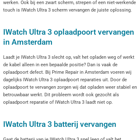
werken. Ook bij een zwart scherm, strepen of een niet-werkende
touch is IWatch Ultra 3 scherm vervangen de juiste oplossing.
IWatch Ultra 3 oplaadpoort vervangen
in Amsterdam
Laadt je IWatch Ultra 3 slecht op, valt het opladen weg of werkt
de kabel alleen in een bepaalde positie? Dan is vaak de
oplaadpoort defect. Bij Prime Repair in Amsterdam voeren wij
dagelijks IWatch Ultra 3 oplaadpoort reparaties uit. Door de
oplaadpoort te vervangen zorgen wij dat opladen weer stabiel en
betrouwbaar werkt. Dit probleem wordt ook gezocht als
oplaadpoort reparatie of IWatch Ultra 3 laadt niet op.
IWatch Ultra 3 batterij vervangen
Gaat de batterij van je IWatch Ultra 3 snel leeg of valt het