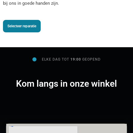
bij ons in goede handen zijn.
Selecteer reparatie
ELKE DAG TOT
19:00
GEOPEND
Kom langs in onze winkel