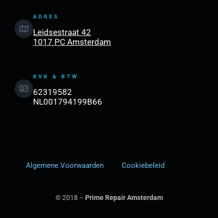
ADRES
Leidsestraat 42
1017 PC Amsterdam
KVK & BTW
62319582
NL001794199B66
Algemene Voorwaarden
Cookiebeleid
© 2018 –
Prime Repair Amsterdam