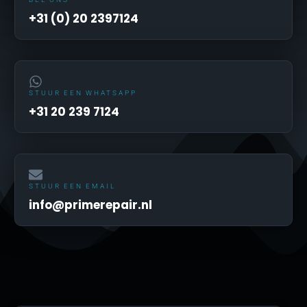
+31 (0) 20 2397124
STUUR EEN WHATSAPP
+31 20 239 7124
STUUR EEN EMAIL
info@primerepair.nl