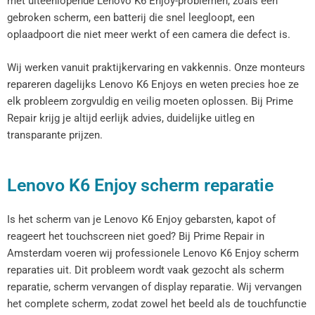
met uiteenlopende Lenovo K6 Enjoy-problemen, zoals een
gebroken scherm, een batterij die snel leegloopt, een
oplaadpoort die niet meer werkt of een camera die defect is.
Wij werken vanuit praktijkervaring en vakkennis. Onze monteurs
repareren dagelijks Lenovo K6 Enjoys en weten precies hoe ze
elk probleem zorgvuldig en veilig moeten oplossen. Bij Prime
Repair krijg je altijd eerlijk advies, duidelijke uitleg en
transparante prijzen.
Lenovo K6 Enjoy scherm reparatie
Is het scherm van je Lenovo K6 Enjoy gebarsten, kapot of
reageert het touchscreen niet goed? Bij Prime Repair in
Amsterdam voeren wij professionele Lenovo K6 Enjoy scherm
reparaties uit. Dit probleem wordt vaak gezocht als scherm
reparatie, scherm vervangen of display reparatie. Wij vervangen
het complete scherm, zodat zowel het beeld als de touchfunctie