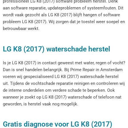
professioneel LG K8 (2017) software probleem herstel. Denk
aan software reparatie, updateproblemen of systeemfouten. Dit
wordt vaak gezocht als LG K8 (2017) blijft hangen of software
probleem LG K8 (2017). Wij zorgen dat je toestel weer soepel en
betrouwbaar werkt.
LG K8 (2017) waterschade herstel
Is je LG K8 (2017) in contact geweest met water, regen of vocht?
Dan is snel handelen belangrijk. Bij Prime Repair in Amsterdam
voeren wij gespecialiseerd LG K8 (2017) waterschade herstel
uit. Tijdens de vochtschade reparatie reinigen en controleren wij
de interne onderdelen om verdere schade te beperken. Ook
wanneer je zoekt op LG K8 (2017) waterschade of telefoon nat
geworden, is herstel vaak nog mogelijk.
Gratis diagnose voor LG K8 (2017)