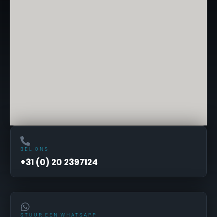
BEL ONS
+31 (0) 20 2397124
STUUR EEN WHATSAPP