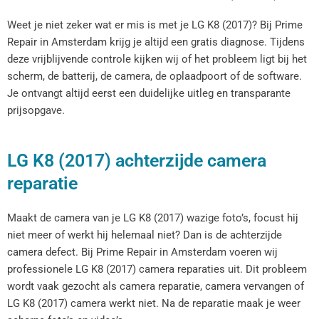
Weet je niet zeker wat er mis is met je LG K8 (2017)? Bij Prime
Repair in Amsterdam krijg je altijd een gratis diagnose. Tijdens
deze vrijblijvende controle kijken wij of het probleem ligt bij het
scherm, de batterij, de camera, de oplaadpoort of de software.
Je ontvangt altijd eerst een duidelijke uitleg en transparante
prijsopgave.
LG K8 (2017) achterzijde camera
reparatie
Maakt de camera van je LG K8 (2017) wazige foto’s, focust hij
niet meer of werkt hij helemaal niet? Dan is de achterzijde
camera defect. Bij Prime Repair in Amsterdam voeren wij
professionele LG K8 (2017) camera reparaties uit. Dit probleem
wordt vaak gezocht als camera reparatie, camera vervangen of
LG K8 (2017) camera werkt niet. Na de reparatie maak je weer