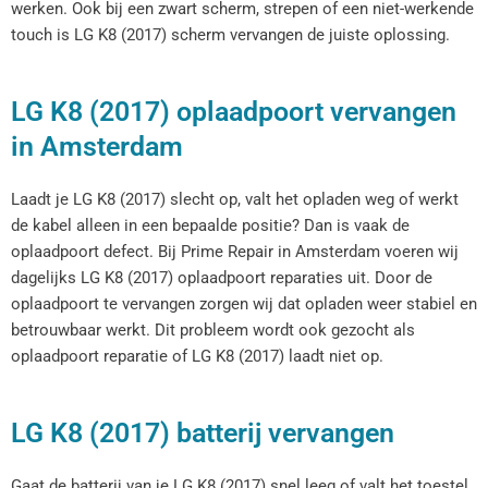
werken. Ook bij een zwart scherm, strepen of een niet-werkende
touch is LG K8 (2017) scherm vervangen de juiste oplossing.
LG K8 (2017) oplaadpoort vervangen
in Amsterdam
Laadt je LG K8 (2017) slecht op, valt het opladen weg of werkt
de kabel alleen in een bepaalde positie? Dan is vaak de
oplaadpoort defect. Bij Prime Repair in Amsterdam voeren wij
dagelijks LG K8 (2017) oplaadpoort reparaties uit. Door de
oplaadpoort te vervangen zorgen wij dat opladen weer stabiel en
betrouwbaar werkt. Dit probleem wordt ook gezocht als
oplaadpoort reparatie of LG K8 (2017) laadt niet op.
LG K8 (2017) batterij vervangen
Gaat de batterij van je LG K8 (2017) snel leeg of valt het toestel