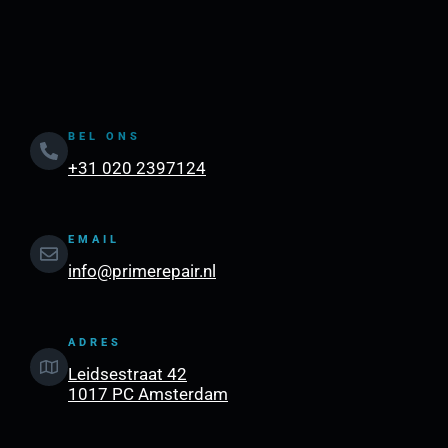
BEL ONS
+31 020 2397124
EMAIL
info@primerepair.nl
ADRES
Leidsestraat 42
1017 PC Amsterdam