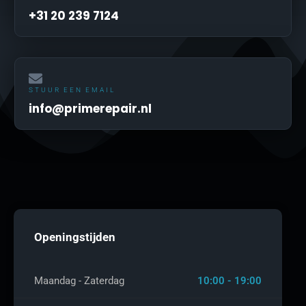
+31 20 239 7124
STUUR EEN EMAIL
info@primerepair.nl
Openingstijden
Maandag - Zaterdag
10:00 - 19:00