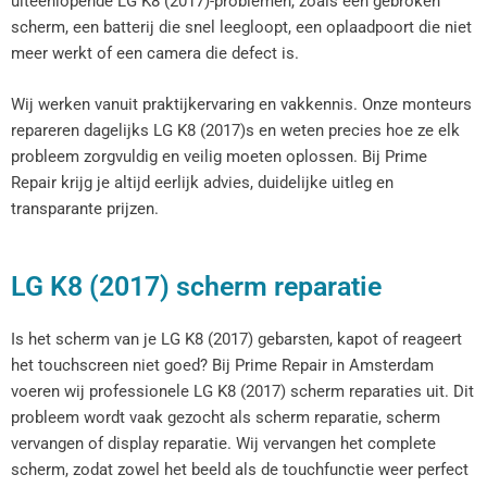
uiteenlopende LG K8 (2017)-problemen, zoals een gebroken
scherm, een batterij die snel leegloopt, een oplaadpoort die niet
meer werkt of een camera die defect is.
Wij werken vanuit praktijkervaring en vakkennis. Onze monteurs
repareren dagelijks LG K8 (2017)s en weten precies hoe ze elk
probleem zorgvuldig en veilig moeten oplossen. Bij Prime
Repair krijg je altijd eerlijk advies, duidelijke uitleg en
transparante prijzen.
LG K8 (2017) scherm reparatie
Is het scherm van je LG K8 (2017) gebarsten, kapot of reageert
het touchscreen niet goed? Bij Prime Repair in Amsterdam
voeren wij professionele LG K8 (2017) scherm reparaties uit. Dit
probleem wordt vaak gezocht als scherm reparatie, scherm
vervangen of display reparatie. Wij vervangen het complete
scherm, zodat zowel het beeld als de touchfunctie weer perfect