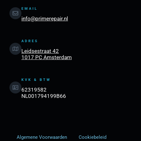
EMAIL
info@primerepair.nl
ADRES
Leidsestraat 42
1017 PC Amsterdam
KVK & BTW
62319582
NL001794199B66
Algemene Voorwaarden
Cookiebeleid