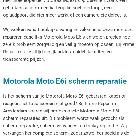
met uiteenlopende Motorola Moto E6i-problemen, zoals een
gebroken scherm, een batterij die snel leegloopt, een
oplaadpoort die niet meer werkt of een camera die defect is.
Wij werken vanuit praktijkervaring en vakkennis. Onze monteurs
repareren dagelijks Motorola Moto E6is en weten precies hoe
ze elk probleem zorgvuldig en veilig moeten oplossen. Bij Prime
Repair krijg je altijd eerlijk advies, duidelijke uitleg en
transparante prijzen.
Motorola Moto E6i scherm reparatie
Is het scherm van je Motorola Moto E6i gebarsten, kapot of
reageert het touchscreen niet goed? Bij Prime Repair in
Amsterdam voeren wij professionele Motorola Moto E6i
scherm reparaties uit. Dit probleem wordt vaak gezocht als
scherm reparatie, scherm vervangen of display reparatie. Wij
vervangen het complete scherm, zodat zowel het beeld als de