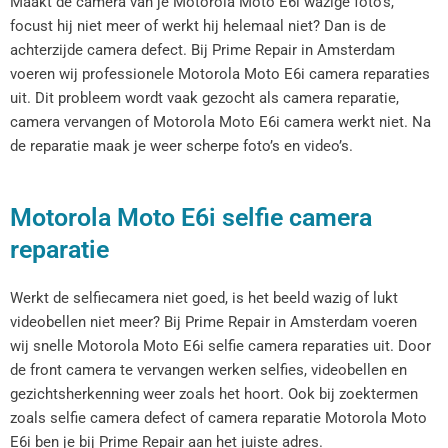
Maakt de camera van je Motorola Moto E6i wazige foto’s,
focust hij niet meer of werkt hij helemaal niet? Dan is de
achterzijde camera defect. Bij Prime Repair in Amsterdam
voeren wij professionele Motorola Moto E6i camera reparaties
uit. Dit probleem wordt vaak gezocht als camera reparatie,
camera vervangen of Motorola Moto E6i camera werkt niet. Na
de reparatie maak je weer scherpe foto’s en video’s.
Motorola Moto E6i selfie camera
reparatie
Werkt de selfiecamera niet goed, is het beeld wazig of lukt
videobellen niet meer? Bij Prime Repair in Amsterdam voeren
wij snelle Motorola Moto E6i selfie camera reparaties uit. Door
de front camera te vervangen werken selfies, videobellen en
gezichtsherkenning weer zoals het hoort. Ook bij zoektermen
zoals selfie camera defect of camera reparatie Motorola Moto
E6i ben je bij Prime Repair aan het juiste adres.