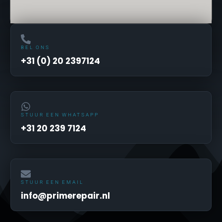
BEL ONS
+31 (0) 20 2397124
STUUR EEN WHATSAPP
+31 20 239 7124
STUUR EEN EMAIL
info@primerepair.nl