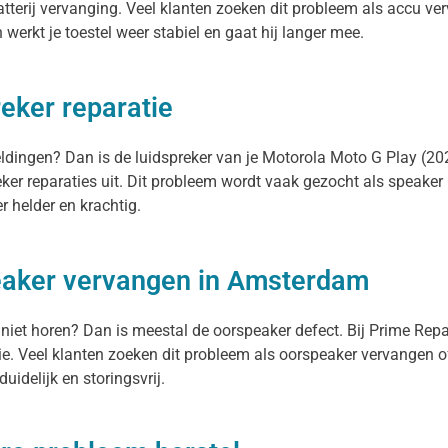
terij vervanging. Veel klanten zoeken dit probleem als accu verv
 werkt je toestel weer stabiel en gaat hij langer mee.
eker reparatie
meldingen? Dan is de luidspreker van je Motorola Moto G Play (2
ker reparaties uit. Dit probleem wordt vaak gezocht als speaker
r helder en krachtig.
eaker vervangen in Amsterdam
 niet horen? Dan is meestal de oorspeaker defect. Bij Prime Rep
e. Veel klanten zoeken dit probleem als oorspeaker vervangen 
uidelijk en storingsvrij.