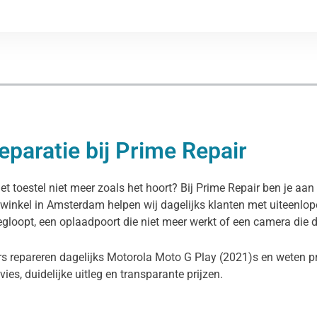
paratie bij Prime Repair
 toestel niet meer zoals het hoort? Bij Prime Repair ben je aan 
ewinkel in Amsterdam helpen wij dagelijks klanten met uiteenlo
egloopt, een oplaadpoort die niet meer werkt of een camera die d
rs repareren dagelijks Motorola Moto G Play (2021)s en weten p
dvies, duidelijke uitleg en transparante prijzen.