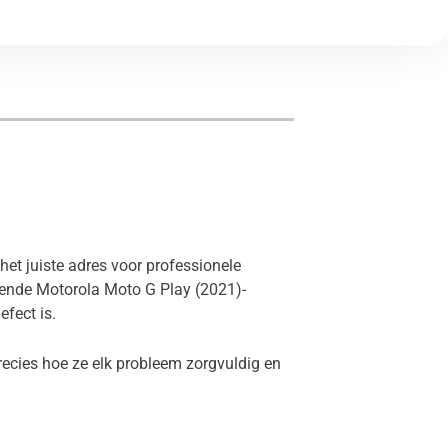
het juiste adres voor professionele
pende Motorola Moto G Play (2021)-
efect is.
recies hoe ze elk probleem zorgvuldig en