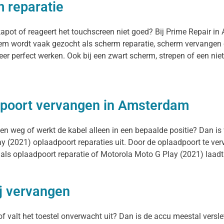
 reparatie
apot of reageert het touchscreen niet goed? Bij Prime Repair i
em wordt vaak gezocht als scherm reparatie, scherm vervangen o
er perfect werken. Ook bij een zwart scherm, strepen of een ni
dpoort vervangen in Amsterdam
en weg of werkt de kabel alleen in een bepaalde positie? Dan is
y (2021) oplaadpoort reparaties uit. Door de oplaadpoort te ve
als oplaadpoort reparatie of Motorola Moto G Play (2021) laadt 
ij vervangen
of valt het toestel onverwacht uit? Dan is de accu meestal versl