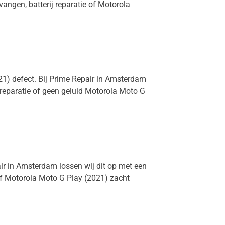
angen, batterij reparatie of Motorola
021) defect. Bij Prime Repair in Amsterdam
 reparatie of geen geluid Motorola Moto G
air in Amsterdam lossen wij dit op met een
of Motorola Moto G Play (2021) zacht