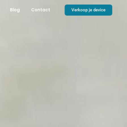
Blog
Contact
Verkoop je device