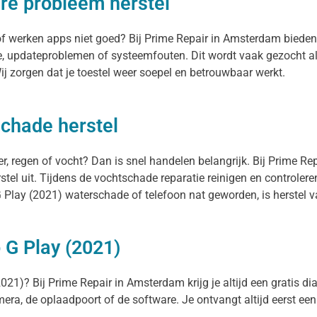
re probleem herstel
 of werken apps niet goed? Bij Prime Repair in Amsterdam biede
e, updateproblemen of systeemfouten. Dit wordt vaak gezocht al
 zorgen dat je toestel weer soepel en betrouwbaar werkt.
chade herstel
r, regen of vocht? Dan is snel handelen belangrijk. Bij Prime R
el uit. Tijdens de vochtschade reparatie reinigen en controlere
Play (2021) waterschade of telefoon nat geworden, is herstel v
 G Play (2021)
021)? Bij Prime Repair in Amsterdam krijg je altijd een gratis di
camera, de oplaadpoort of de software. Je ontvangt altijd eerst een