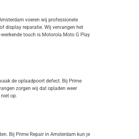
n Amsterdam voeren wij professionele
f display reparatie. Wij vervangen het
et-werkende touch is Motorola Moto G Play
 vaak de oplaadpoort defect. Bij Prime
rvangen zorgen wij dat opladen weer
niet op.
eten. Bij Prime Repair in Amsterdam kun je