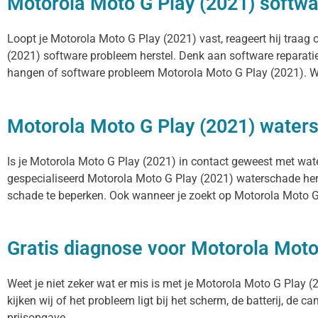
Motorola Moto G Play (2021) softwa
Loopt je Motorola Moto G Play (2021) vast, reageert hij traag
(2021) software probleem herstel. Denk aan software reparati
hangen of software probleem Motorola Moto G Play (2021). Wij
Motorola Moto G Play (2021) waters
Is je Motorola Moto G Play (2021) in contact geweest met wate
gespecialiseerd Motorola Moto G Play (2021) waterschade herst
schade te beperken. Ook wanneer je zoekt op Motorola Moto G 
Gratis diagnose voor Motorola Moto
Weet je niet zeker wat er mis is met je Motorola Moto G Play (2
kijken wij of het probleem ligt bij het scherm, de batterij, de 
prijsopgave.