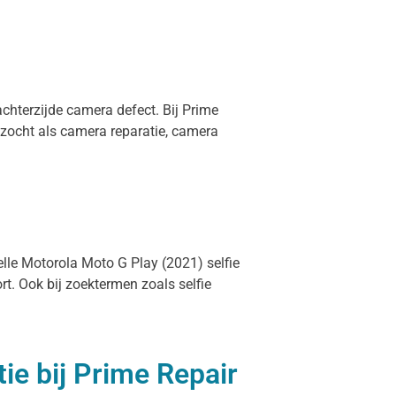
achterzijde camera defect. Bij Prime
ezocht als camera reparatie, camera
elle Motorola Moto G Play (2021) selfie
t. Ook bij zoektermen zoals selfie
ie bij Prime Repair