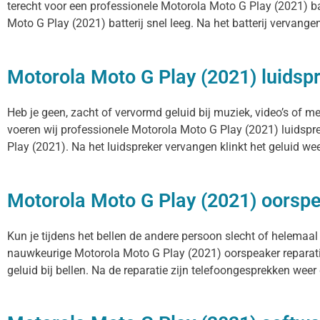
terecht voor een professionele Motorola Moto G Play (2021) bat
Moto G Play (2021) batterij snel leeg. Na het batterij vervangen
Motorola Moto G Play (2021) luidspr
Heb je geen, zacht of vervormd geluid bij muziek, video’s of 
voeren wij professionele Motorola Moto G Play (2021) luidspre
Play (2021). Na het luidspreker vervangen klinkt het geluid wee
Motorola Moto G Play (2021) oorsp
Kun je tijdens het bellen de andere persoon slecht of helemaal
nauwkeurige Motorola Moto G Play (2021) oorspeaker reparati
geluid bij bellen. Na de reparatie zijn telefoongesprekken weer d