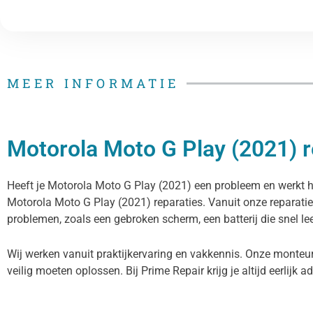
MEER INFORMATIE
Motorola Moto G Play (2021) re
Heeft je Motorola Moto G Play (2021) een probleem en werkt het
Motorola Moto G Play (2021) reparaties. Vanuit onze reparati
problemen, zoals een gebroken scherm, een batterij die snel le
Wij werken vanuit praktijkervaring en vakkennis. Onze monteu
veilig moeten oplossen. Bij Prime Repair krijg je altijd eerlijk a