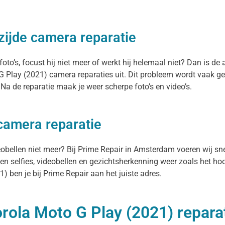
zijde camera reparatie
’s, focust hij niet meer of werkt hij helemaal niet? Dan is de 
 Play (2021) camera reparaties uit. Dit probleem wordt vaak g
a de reparatie maak je weer scherpe foto’s en video’s.
 camera reparatie
deobellen niet meer? Bij Prime Repair in Amsterdam voeren wij sn
n selfies, videobellen en gezichtsherkenning weer zoals het hoor
 ben je bij Prime Repair aan het juiste adres.
rola Moto G Play (2021) reparat