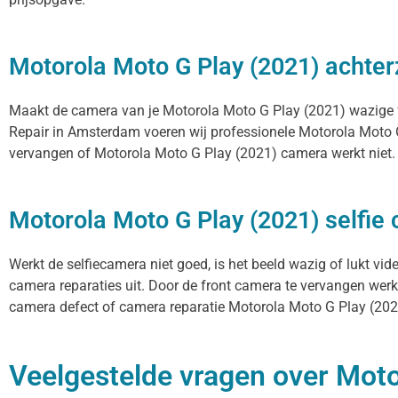
Motorola Moto G Play (2021) achter
Maakt de camera van je Motorola Moto G Play (2021) wazige foto
Repair in Amsterdam voeren wij professionele Motorola Moto G
vervangen of Motorola Moto G Play (2021) camera werkt niet. N
Motorola Moto G Play (2021) selfie
Werkt de selfiecamera niet goed, is het beeld wazig of lukt vi
camera reparaties uit. Door de front camera te vervangen werke
camera defect of camera reparatie Motorola Moto G Play (2021)
Veelgestelde vragen over Moto