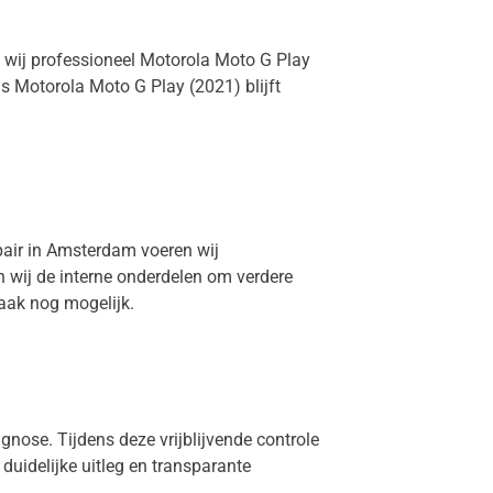
n wij professioneel Motorola Moto G Play
s Motorola Moto G Play (2021) blijft
epair in Amsterdam voeren wij
n wij de interne onderdelen om verdere
aak nog mogelijk.
agnose. Tijdens deze vrijblijvende controle
 duidelijke uitleg en transparante