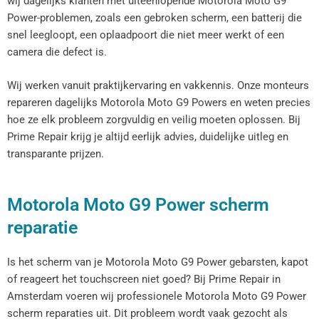
wij dagelijks klanten met uiteenlopende Motorola Moto G9
Power-problemen, zoals een gebroken scherm, een batterij die
snel leegloopt, een oplaadpoort die niet meer werkt of een
camera die defect is.
Wij werken vanuit praktijkervaring en vakkennis. Onze monteurs
repareren dagelijks Motorola Moto G9 Powers en weten precies
hoe ze elk probleem zorgvuldig en veilig moeten oplossen. Bij
Prime Repair krijg je altijd eerlijk advies, duidelijke uitleg en
transparante prijzen.
Motorola Moto G9 Power scherm
reparatie
Is het scherm van je Motorola Moto G9 Power gebarsten, kapot
of reageert het touchscreen niet goed? Bij Prime Repair in
Amsterdam voeren wij professionele Motorola Moto G9 Power
scherm reparaties uit. Dit probleem wordt vaak gezocht als