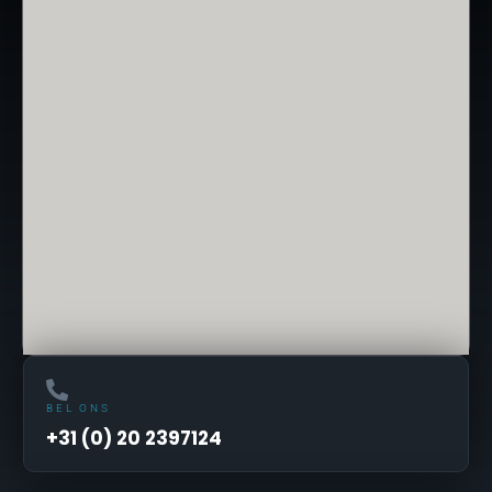
BEL ONS
+31 (0) 20 2397124