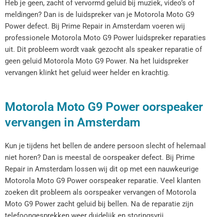
Heb je geen, zacht of vervormd geluid bij muziek, video’s of
meldingen? Dan is de luidspreker van je Motorola Moto G9
Power defect. Bij Prime Repair in Amsterdam voeren wij
professionele Motorola Moto G9 Power luidspreker reparaties
uit. Dit probleem wordt vaak gezocht als speaker reparatie of
geen geluid Motorola Moto G9 Power. Na het luidspreker
vervangen klinkt het geluid weer helder en krachtig.
Motorola Moto G9 Power oorspeaker
vervangen in Amsterdam
Kun je tijdens het bellen de andere persoon slecht of helemaal
niet horen? Dan is meestal de oorspeaker defect. Bij Prime
Repair in Amsterdam lossen wij dit op met een nauwkeurige
Motorola Moto G9 Power oorspeaker reparatie. Veel klanten
zoeken dit probleem als oorspeaker vervangen of Motorola
Moto G9 Power zacht geluid bij bellen. Na de reparatie zijn
telefoongesprekken weer duidelijk en storingsvrij.