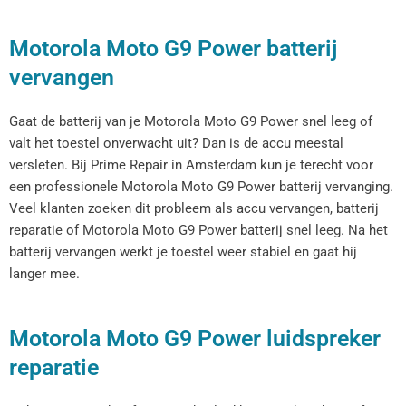
Motorola Moto G9 Power batterij
vervangen
Gaat de batterij van je Motorola Moto G9 Power snel leeg of
valt het toestel onverwacht uit? Dan is de accu meestal
versleten. Bij Prime Repair in Amsterdam kun je terecht voor
een professionele Motorola Moto G9 Power batterij vervanging.
Veel klanten zoeken dit probleem als accu vervangen, batterij
reparatie of Motorola Moto G9 Power batterij snel leeg. Na het
batterij vervangen werkt je toestel weer stabiel en gaat hij
langer mee.
Motorola Moto G9 Power luidspreker
reparatie