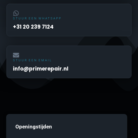
STUUR EEN WHATSAPP
+31 20 239 7124
STUUR EEN EMAIL
info@primerepair.nl
Openingstijden