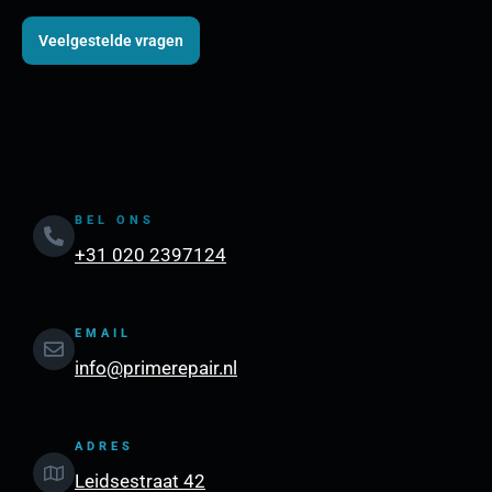
Veelgestelde vragen
BEL ONS
+31 020 2397124
EMAIL
info@primerepair.nl
ADRES
Leidsestraat 42