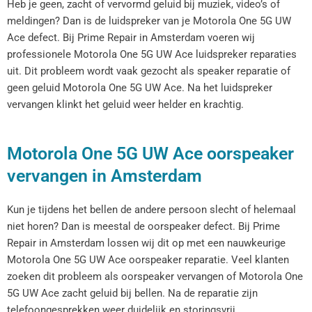
Heb je geen, zacht of vervormd geluid bij muziek, video’s of
meldingen? Dan is de luidspreker van je Motorola One 5G UW
Ace defect. Bij Prime Repair in Amsterdam voeren wij
professionele Motorola One 5G UW Ace luidspreker reparaties
uit. Dit probleem wordt vaak gezocht als speaker reparatie of
geen geluid Motorola One 5G UW Ace. Na het luidspreker
vervangen klinkt het geluid weer helder en krachtig.
Motorola One 5G UW Ace oorspeaker
vervangen in Amsterdam
Kun je tijdens het bellen de andere persoon slecht of helemaal
niet horen? Dan is meestal de oorspeaker defect. Bij Prime
Repair in Amsterdam lossen wij dit op met een nauwkeurige
Motorola One 5G UW Ace oorspeaker reparatie. Veel klanten
zoeken dit probleem als oorspeaker vervangen of Motorola One
5G UW Ace zacht geluid bij bellen. Na de reparatie zijn
telefoongesprekken weer duidelijk en storingsvrij.