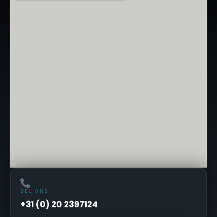
BEL ONS
+31 (0) 20 2397124