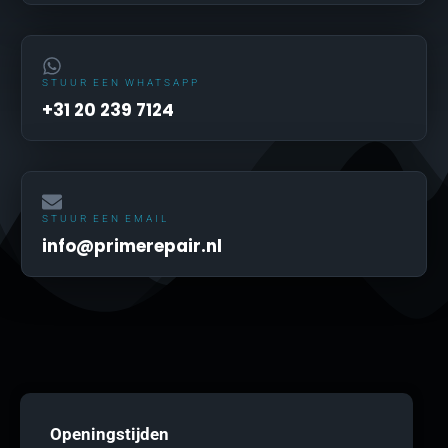
STUUR EEN WHATSAPP
+31 20 239 7124
STUUR EEN EMAIL
info@primerepair.nl
Openingstijden