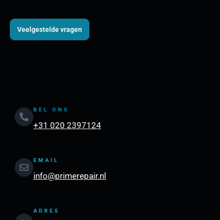
Veelgestelde vragen
BEL ONS
+31 020 2397124
EMAIL
info@primerepair.nl
ADRES