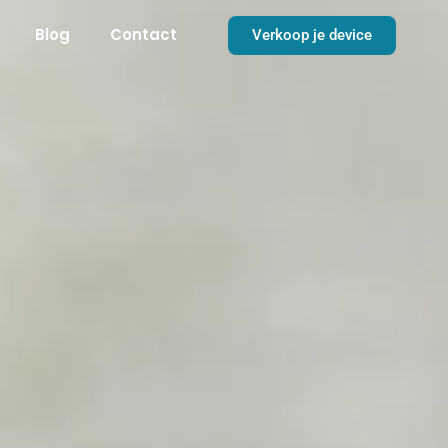
Blog
Contact
Verkoop je device