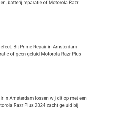
n, batterij reparatie of Motorola Razr
defect. Bij Prime Repair in Amsterdam
ratie of geen geluid Motorola Razr Plus
air in Amsterdam lossen wij dit op met een
orola Razr Plus 2024 zacht geluid bij