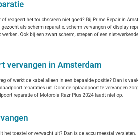
paratie
 of reageert het touchscreen niet goed? Bij Prime Repair in Am
 gezocht als scherm reparatie, scherm vervangen of display rep
t werken. Ook bij een zwart scherm, strepen of een niet-werkend
rt vervangen in Amsterdam
eg of werkt de kabel alleen in een bepaalde positie? Dan is vaak
aadpoort reparaties uit. Door de oplaadpoort te vervangen zorg
oort reparatie of Motorola Razr Plus 2024 laadt niet op.
ervangen
alt het toestel onverwacht uit? Dan is de accu meestal versleten