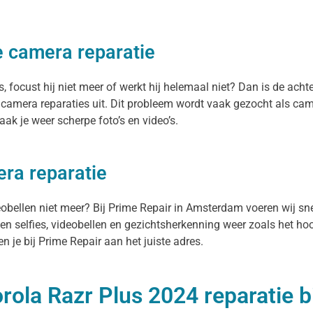
e camera reparatie
focust hij niet meer of werkt hij helemaal niet? Dan is de achte
camera reparaties uit. Dit probleem wordt vaak gezocht als cam
ak je weer scherpe foto’s en video’s.
era reparatie
deobellen niet meer? Bij Prime Repair in Amsterdam voeren wij sn
n selfies, videobellen en gezichtsherkenning weer zoals het hoor
 je bij Prime Repair aan het juiste adres.
ola Razr Plus 2024 reparatie b