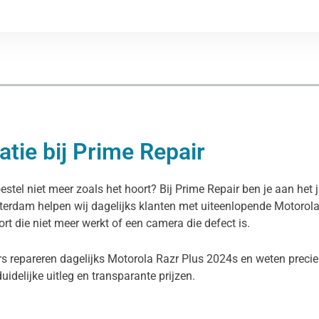
tie bij Prime Repair
stel niet meer zoals het hoort? Bij Prime Repair ben je aan het 
sterdam helpen wij dagelijks klanten met uiteenlopende Motorol
rt die niet meer werkt of een camera die defect is.
s repareren dagelijks Motorola Razr Plus 2024s en weten precies
duidelijke uitleg en transparante prijzen.