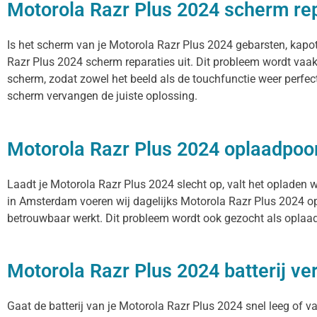
Motorola Razr Plus 2024 scherm re
Is het scherm van je Motorola Razr Plus 2024 gebarsten, kapot
Razr Plus 2024 scherm reparaties uit. Dit probleem wordt vaak
scherm, zodat zowel het beeld als de touchfunctie weer perfec
scherm vervangen de juiste oplossing.
Motorola Razr Plus 2024 oplaadpoo
Laadt je Motorola Razr Plus 2024 slecht op, valt het opladen w
in Amsterdam voeren wij dagelijks Motorola Razr Plus 2024 opl
betrouwbaar werkt. Dit probleem wordt ook gezocht als oplaadp
Motorola Razr Plus 2024 batterij v
Gaat de batterij van je Motorola Razr Plus 2024 snel leeg of v