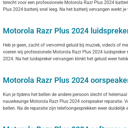
terecht voor een professionele Motorola Razr Plus 2024 batteri
Plus 2024 batterij snel leeg. Na het batterij vervangen werkt je
Motorola Razr Plus 2024 luidspreker
Heb je geen, zacht of vervormd geluid bij muziek, video’s of 
voeren wij professionele Motorola Razr Plus 2024 luidspreker 
2024. Na het luidspreker vervangen klinkt het geluid weer helde
Motorola Razr Plus 2024 oorspeak
Kun je tijdens het bellen de andere persoon slecht of helemaal
nauwkeurige Motorola Razr Plus 2024 oorspeaker reparatie. Ve
bellen. Na de reparatie zijn telefoongesprekken weer duidelijk e