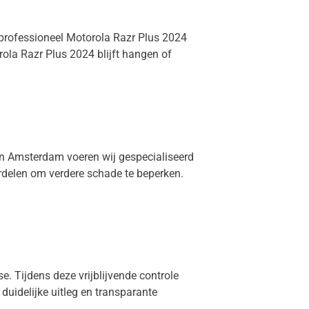
 professioneel Motorola Razr Plus 2024
ola Razr Plus 2024 blijft hangen of
 in Amsterdam voeren wij gespecialiseerd
erdelen om verdere schade te beperken.
e. Tijdens deze vrijblijvende controle
 duidelijke uitleg en transparante