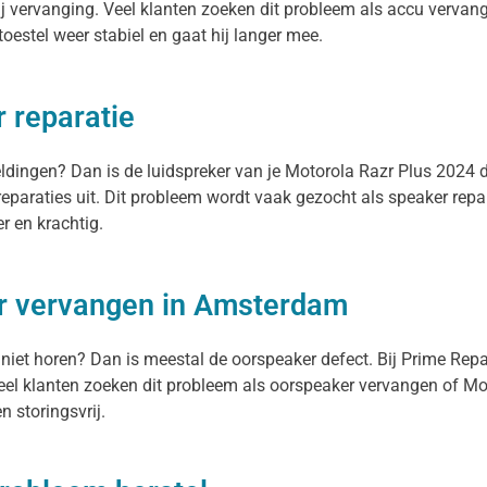
j vervanging. Veel klanten zoeken dit probleem als accu vervange
 toestel weer stabiel en gaat hij langer mee.
 reparatie
meldingen? Dan is de luidspreker van je Motorola Razr Plus 2024 
reparaties uit. Dit probleem wordt vaak gezocht als speaker repa
r en krachtig.
er vervangen in Amsterdam
 niet horen? Dan is meestal de oorspeaker defect. Bij Prime Rep
el klanten zoeken dit probleem als oorspeaker vervangen of Mot
n storingsvrij.