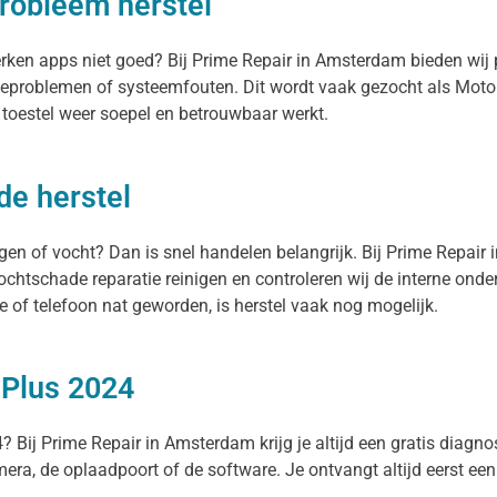
robleem herstel
werken apps niet goed? Bij Prime Repair in Amsterdam bieden wij
teproblemen of systeemfouten. Dit wordt vaak gezocht als Motor
 toestel weer soepel en betrouwbaar werkt.
de herstel
egen of vocht? Dan is snel handelen belangrijk. Bij Prime Repair
ochtschade reparatie reinigen en controleren wij de interne ond
of telefoon nat geworden, is herstel vaak nog mogelijk.
 Plus 2024
? Bij Prime Repair in Amsterdam krijg je altijd een gratis diagnos
camera, de oplaadpoort of de software. Je ontvangt altijd eerst een