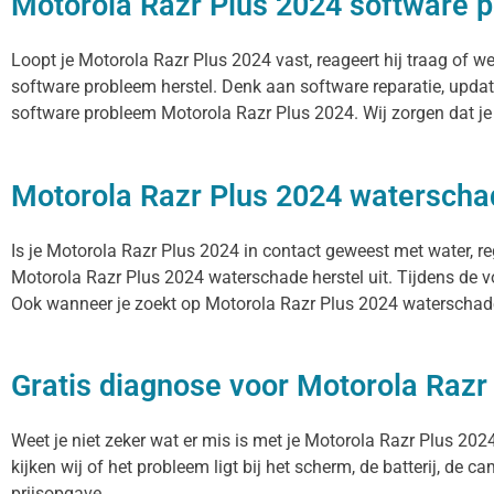
Motorola Razr Plus 2024 software p
Loopt je Motorola Razr Plus 2024 vast, reageert hij traag of 
software probleem herstel. Denk aan software reparatie, upda
software probleem Motorola Razr Plus 2024. Wij zorgen dat je
Motorola Razr Plus 2024 waterscha
Is je Motorola Razr Plus 2024 in contact geweest met water, r
Motorola Razr Plus 2024 waterschade herstel uit. Tijdens de v
Ook wanneer je zoekt op Motorola Razr Plus 2024 waterschade 
Gratis diagnose voor Motorola Razr
Weet je niet zeker wat er mis is met je Motorola Razr Plus 2024
kijken wij of het probleem ligt bij het scherm, de batterij, de 
prijsopgave.