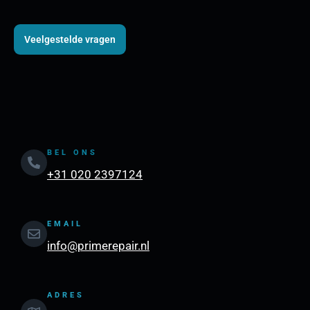
Veelgestelde vragen
BEL ONS
+31 020 2397124
EMAIL
info@primerepair.nl
ADRES