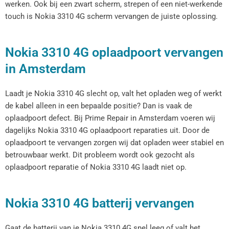
werken. Ook bij een zwart scherm, strepen of een niet-werkende
touch is Nokia 3310 4G scherm vervangen de juiste oplossing.
Nokia 3310 4G oplaadpoort vervangen
in Amsterdam
Laadt je Nokia 3310 4G slecht op, valt het opladen weg of werkt
de kabel alleen in een bepaalde positie? Dan is vaak de
oplaadpoort defect. Bij Prime Repair in Amsterdam voeren wij
dagelijks Nokia 3310 4G oplaadpoort reparaties uit. Door de
oplaadpoort te vervangen zorgen wij dat opladen weer stabiel en
betrouwbaar werkt. Dit probleem wordt ook gezocht als
oplaadpoort reparatie of Nokia 3310 4G laadt niet op.
Nokia 3310 4G batterij vervangen
Gaat de batterij van je Nokia 3310 4G snel leeg of valt het