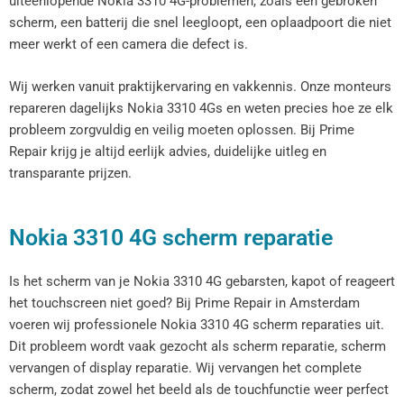
uiteenlopende Nokia 3310 4G-problemen, zoals een gebroken
scherm, een batterij die snel leegloopt, een oplaadpoort die niet
meer werkt of een camera die defect is.
Wij werken vanuit praktijkervaring en vakkennis. Onze monteurs
repareren dagelijks Nokia 3310 4Gs en weten precies hoe ze elk
probleem zorgvuldig en veilig moeten oplossen. Bij Prime
Repair krijg je altijd eerlijk advies, duidelijke uitleg en
transparante prijzen.
Nokia 3310 4G scherm reparatie
Is het scherm van je Nokia 3310 4G gebarsten, kapot of reageert
het touchscreen niet goed? Bij Prime Repair in Amsterdam
voeren wij professionele Nokia 3310 4G scherm reparaties uit.
Dit probleem wordt vaak gezocht als scherm reparatie, scherm
vervangen of display reparatie. Wij vervangen het complete
scherm, zodat zowel het beeld als de touchfunctie weer perfect