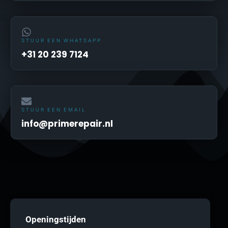
STUUR EEN WHATSAPP
+31 20 239 7124
STUUR EEN EMAIL
info@primerepair.nl
Openingstijden