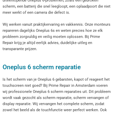
uiteenlopende Oneplus 6-problemen, zoals een gebroken
scherm, een batterij die snel leegloopt, een oplaadpoort die niet
meer werkt of een camera die defect is.
Wij werken vanuit praktijkervaring en vakkennis. Onze monteurs
repareren dagelijks Oneplus 6s en weten precies hoe ze elk
probleem zorgvuldig en veilig moeten oplossen. Bij Prime
Repair krijg je altijd eerlijk advies, duidelijke uitleg en
transparante prijzen.
Oneplus 6 scherm reparatie
Is het scherm van je Oneplus 6 gebarsten, kapot of reageert het
touchscreen niet goed? Bij Prime Repair in Amsterdam voeren
wij professionele Oneplus 6 scherm reparaties uit. Dit probleem
wordt vaak gezocht als scherm reparatie, scherm vervangen of
display reparatie. Wij vervangen het complete scherm, zodat
zowel het beeld als de touchfunctie weer perfect werken. Ook