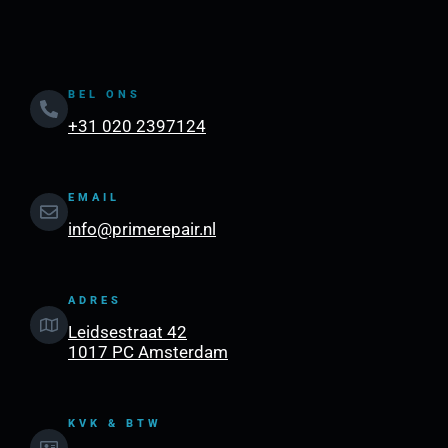
BEL ONS
+31 020 2397124
EMAIL
info@primerepair.nl
ADRES
Leidsestraat 42
1017 PC Amsterdam
KVK & BTW