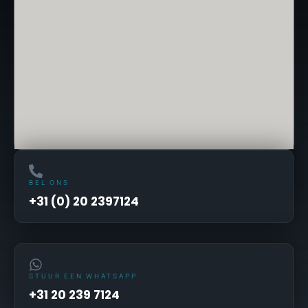
BEL ONS
+31 (0) 20 2397124
STUUR EEN WHATSAPP
+31 20 239 7124