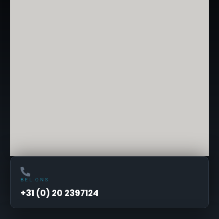
BEL ONS
+31 (0) 20 2397124