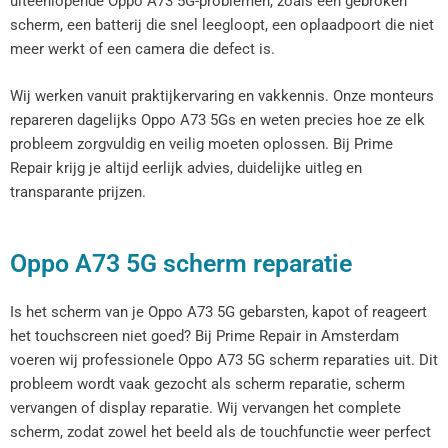
uiteenlopende Oppo A73 5G-problemen, zoals een gebroken
scherm, een batterij die snel leegloopt, een oplaadpoort die niet
meer werkt of een camera die defect is.
Wij werken vanuit praktijkervaring en vakkennis. Onze monteurs
repareren dagelijks Oppo A73 5Gs en weten precies hoe ze elk
probleem zorgvuldig en veilig moeten oplossen. Bij Prime
Repair krijg je altijd eerlijk advies, duidelijke uitleg en
transparante prijzen.
Oppo A73 5G scherm reparatie
Is het scherm van je Oppo A73 5G gebarsten, kapot of reageert
het touchscreen niet goed? Bij Prime Repair in Amsterdam
voeren wij professionele Oppo A73 5G scherm reparaties uit. Dit
probleem wordt vaak gezocht als scherm reparatie, scherm
vervangen of display reparatie. Wij vervangen het complete
scherm, zodat zowel het beeld als de touchfunctie weer perfect