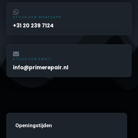
STUUR EEN WHATSAPP
+31 20 239 7124
STUUR EEN EMAIL
info@primerepair.nl
Openingstijden