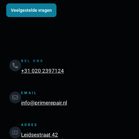
Veelgestelde vragen
BEL ONS
+31 020 2397124
EMAIL
info@primerepair.nl
ADRES
Leidsestraat 42