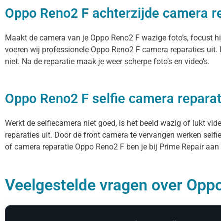
Oppo Reno2 F achterzijde camera r
Maakt de camera van je Oppo Reno2 F wazige foto’s, focust hij
voeren wij professionele Oppo Reno2 F camera reparaties uit
niet. Na de reparatie maak je weer scherpe foto’s en video’s.
Oppo Reno2 F selfie camera reparat
Werkt de selfiecamera niet goed, is het beeld wazig of lukt vi
reparaties uit. Door de front camera te vervangen werken selfi
of camera reparatie Oppo Reno2 F ben je bij Prime Repair aan h
Veelgestelde vragen over Oppo