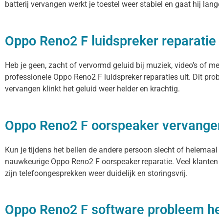
batterij vervangen werkt je toestel weer stabiel en gaat hij lan
Oppo Reno2 F luidspreker reparatie
Heb je geen, zacht of vervormd geluid bij muziek, video’s of 
professionele Oppo Reno2 F luidspreker reparaties uit. Dit pr
vervangen klinkt het geluid weer helder en krachtig.
Oppo Reno2 F oorspeaker vervange
Kun je tijdens het bellen de andere persoon slecht of helemaal
nauwkeurige Oppo Reno2 F oorspeaker reparatie. Veel klanten 
zijn telefoongesprekken weer duidelijk en storingsvrij.
Oppo Reno2 F software probleem he