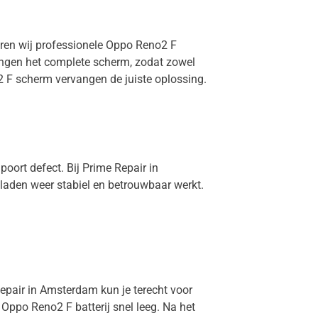
eren wij professionele Oppo Reno2 F
vangen het complete scherm, zodat zowel
2 F scherm vervangen de juiste oplossing.
oort defect. Bij Prime Repair in
laden weer stabiel en betrouwbaar werkt.
Repair in Amsterdam kun je terecht voor
 Oppo Reno2 F batterij snel leeg. Na het