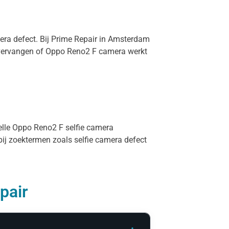
mera defect. Bij Prime Repair in Amsterdam
a vervangen of Oppo Reno2 F camera werkt
nelle Oppo Reno2 F selfie camera
bij zoektermen zoals selfie camera defect
pair