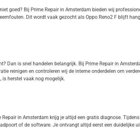
s niet goed? Bij Prime Repair in Amsterdam bieden wij professi
teemfouten. Dit wordt vaak gezocht als Oppo Reno2 F blijft ha
ht? Dan is snel handelen belangrijk. Bij Prime Repair in Amster
atie reinigen en controleren wij de interne onderdelen om verde
is herstel vaak nog mogelijk.
Repair in Amsterdam krijg je altijd een gratis diagnose. Tijdens d
aadpoort of de software. Je ontvangt altijd eerst een duidelijke u