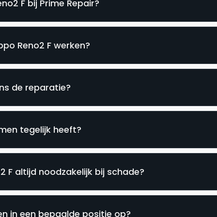
no2 F bij Prime Repair?
Oppo Reno2 F werken?
ens de reparatie?
en tegelijk heeft?
F altijd noodzakelijk bij schade?
n in een bepaalde positie op?