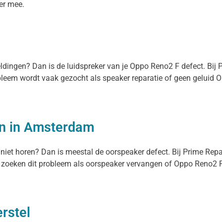
ger mee.
meldingen? Dan is de luidspreker van je Oppo Reno2 F defect. Bij
obleem wordt vaak gezocht als speaker reparatie of geen geluid 
n in Amsterdam
 niet horen? Dan is meestal de oorspeaker defect. Bij Prime Rep
zoeken dit probleem als oorspeaker vervangen of Oppo Reno2 F z
rstel