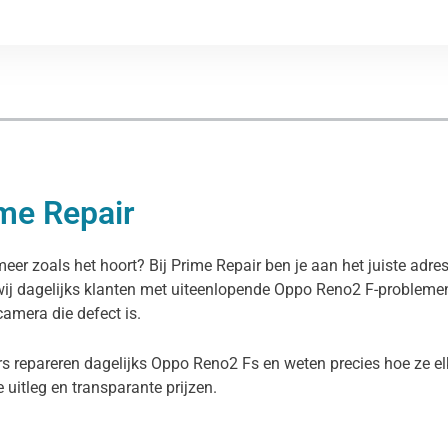
ime Repair
meer zoals het hoort? Bij Prime Repair ben je aan het juiste adr
wij dagelijks klanten met uiteenlopende Oppo Reno2 F-problemen
camera die defect is.
rs repareren dagelijks Oppo Reno2 Fs en weten precies hoe ze el
ke uitleg en transparante prijzen.