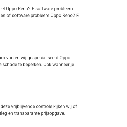
oneel Oppo Reno2 F software probleem
ngen of software probleem Oppo Reno2 F.
dam voeren wij gespecialiseerd Oppo
re schade te beperken. Ook wanneer je
eze vrijblijvende controle kijken wij of
itleg en transparante prijsopgave.