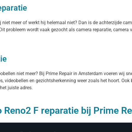
eparatie
 niet meer of werkt hij helemaal niet? Dan is de achterzijde ca
. Dit probleem wordt vaak gezocht als camera reparatie, camer
ie
deobellen niet meer? Bij Prime Repair in Amsterdam voeren wij s
es, videobellen en gezichtsherkenning weer zoals het hoort. Ook 
et juiste adres.
 Reno2 F reparatie bij Prime Re