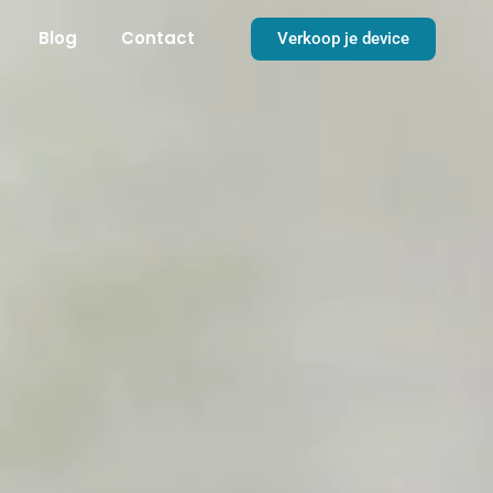
Blog
Contact
Verkoop je device