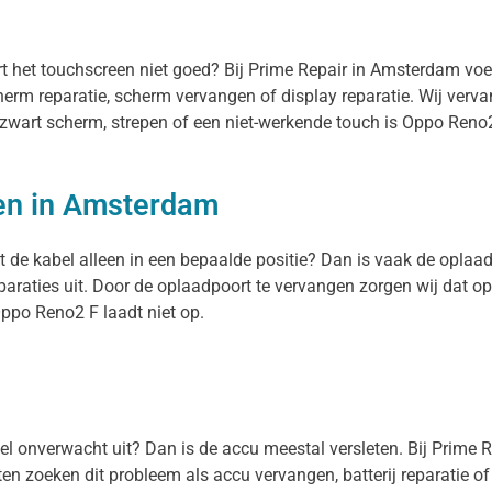
rt het touchscreen niet goed? Bij Prime Repair in Amsterdam vo
herm reparatie, scherm vervangen of display reparatie. Wij ver
n zwart scherm, strepen of een niet-werkende touch is Oppo Reno
en in Amsterdam
 de kabel alleen in een bepaalde positie? Dan is vaak de oplaadp
raties uit. Door de oplaadpoort te vervangen zorgen wij dat op
ppo Reno2 F laadt niet op.
stel onverwacht uit? Dan is de accu meestal versleten. Bij Prime 
en zoeken dit probleem als accu vervangen, batterij reparatie of