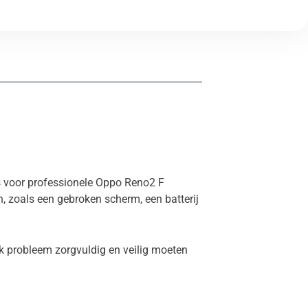
es voor professionele Oppo Reno2 F
, zoals een gebroken scherm, een batterij
k probleem zorgvuldig en veilig moeten