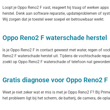
Loopt je Oppo Reno2 F vast, reageert hij traag of werken app
herstel. Denk aan software reparatie, updateproblemen of sys
Wij zorgen dat je toestel weer soepel en betrouwbaar werkt.
Oppo Reno2 F waterschade herstel
Is je Oppo Reno2 F in contact geweest met water, regen of voc
Reno2 F waterschade herstel uit. Tijdens de vochtschade repar
zoekt op Oppo Reno2 F waterschade of telefoon nat geworden, 
Gratis diagnose voor Oppo Reno2 F
Weet je niet zeker wat er mis is met je Oppo Reno2 F? Bij Prime 
het probleem ligt bij het scherm, de batterij, de camera, de opl