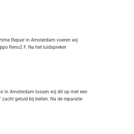
 Prime Repair in Amsterdam voeren wij
Oppo Reno2 F. Na het luidspreker
air in Amsterdam lossen wij dit op met een
acht geluid bij bellen. Na de reparatie