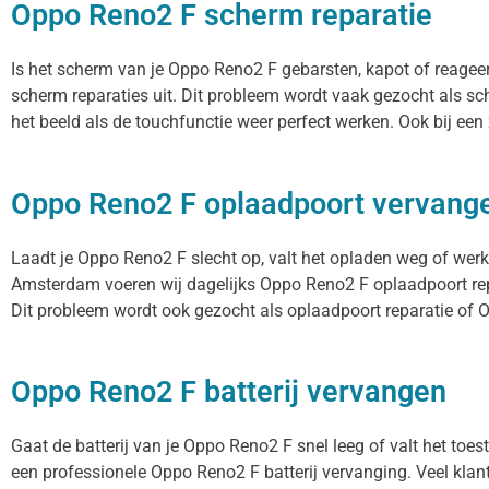
Oppo Reno2 F scherm reparatie
Is het scherm van je Oppo Reno2 F gebarsten, kapot of reagee
scherm reparaties uit. Dit probleem wordt vaak gezocht als sc
het beeld als de touchfunctie weer perfect werken. Ook bij ee
Oppo Reno2 F oplaadpoort vervang
Laadt je Oppo Reno2 F slecht op, valt het opladen weg of werkt
Amsterdam voeren wij dagelijks Oppo Reno2 F oplaadpoort repa
Dit probleem wordt ook gezocht als oplaadpoort reparatie of O
Oppo Reno2 F batterij vervangen
Gaat de batterij van je Oppo Reno2 F snel leeg of valt het toe
een professionele Oppo Reno2 F batterij vervanging. Veel klant