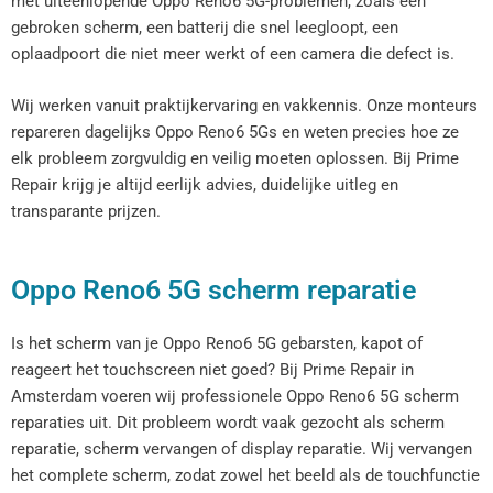
met uiteenlopende Oppo Reno6 5G-problemen, zoals een
gebroken scherm, een batterij die snel leegloopt, een
oplaadpoort die niet meer werkt of een camera die defect is.
Wij werken vanuit praktijkervaring en vakkennis. Onze monteurs
repareren dagelijks Oppo Reno6 5Gs en weten precies hoe ze
elk probleem zorgvuldig en veilig moeten oplossen. Bij Prime
Repair krijg je altijd eerlijk advies, duidelijke uitleg en
transparante prijzen.
Oppo Reno6 5G scherm reparatie
Is het scherm van je Oppo Reno6 5G gebarsten, kapot of
reageert het touchscreen niet goed? Bij Prime Repair in
Amsterdam voeren wij professionele Oppo Reno6 5G scherm
reparaties uit. Dit probleem wordt vaak gezocht als scherm
reparatie, scherm vervangen of display reparatie. Wij vervangen
het complete scherm, zodat zowel het beeld als de touchfunctie