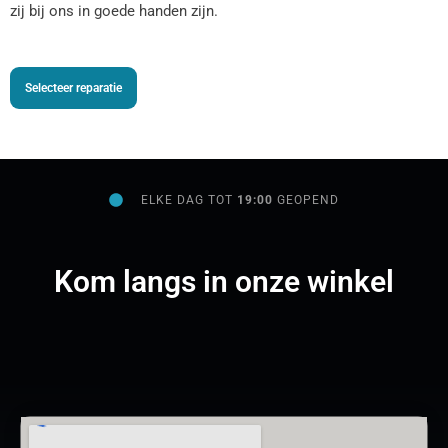
zij bij ons in goede handen zijn.
Selecteer reparatie
ELKE DAG TOT
19:00
GEOPEND
Kom langs in onze winkel