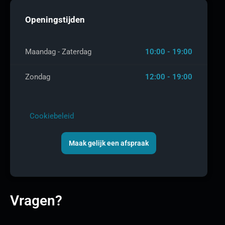
Openingstijden
Maandag - Zaterdag
10:00 - 19:00
Zondag
12:00 - 19:00
Cookiebeleid
Maak gelijk een afspraak
Vragen?