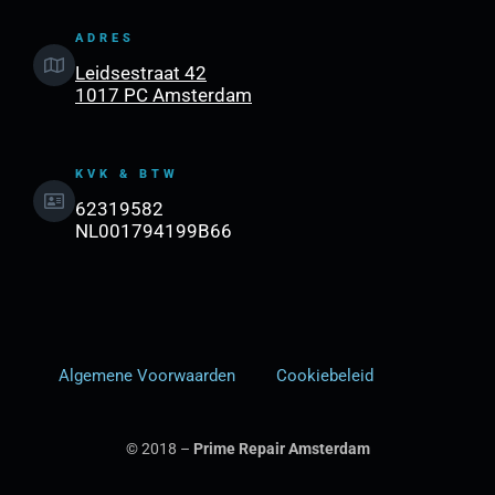
ADRES
Leidsestraat 42
1017 PC Amsterdam
KVK & BTW
62319582
NL001794199B66
Algemene Voorwaarden
Cookiebeleid
© 2018 –
Prime Repair Amsterdam