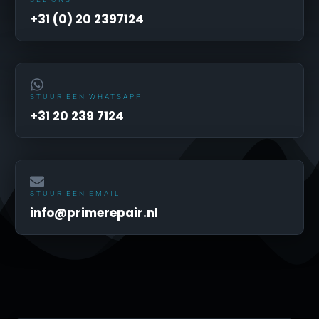
+31 (0) 20 2397124
STUUR EEN WHATSAPP
+31 20 239 7124
STUUR EEN EMAIL
info@primerepair.nl