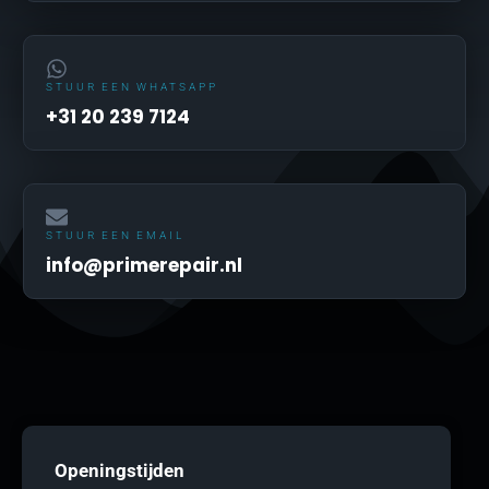
STUUR EEN WHATSAPP
+31 20 239 7124
STUUR EEN EMAIL
info@primerepair.nl
Openingstijden