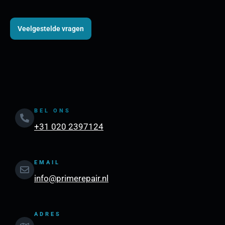
Veelgestelde vragen
BEL ONS
+31 020 2397124
EMAIL
info@primerepair.nl
ADRES