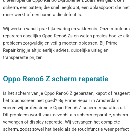
uiteenlopende Oppo Reno6 Z-problemen, zoals een gebroken
scherm, een batterij die snel leegloopt, een oplaadpoort die niet
meer werkt of een camera die defect is.
Wij werken vanuit praktijkervaring en vakkennis. Onze monteurs
repareren dagelijks Oppo Reno6 Zs en weten precies hoe ze elk
probleem zorgvuldig en veilig moeten oplossen. Bij Prime
Repair krijg je altijd eerlijk advies, duidelijke uitleg en
transparante prijzen.
Oppo Reno6 Z scherm reparatie
Is het scherm van je Oppo Reno6 Z gebarsten, kapot of reageert
het touchscreen niet goed? Bij Prime Repair in Amsterdam
voeren wij professionele Oppo Reno6 Z scherm reparaties uit.
Dit probleem wordt vaak gezocht als scherm reparatie, scherm
vervangen of display reparatie. Wij vervangen het complete
scherm, zodat zowel het beeld als de touchfunctie weer perfect