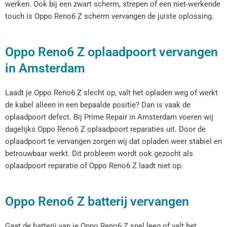
werken. Ook bij een zwart scherm, strepen of een niet-werkende
touch is Oppo Reno6 Z scherm vervangen de juiste oplossing.
Oppo Reno6 Z oplaadpoort vervangen
in Amsterdam
Laadt je Oppo Reno6 Z slecht op, valt het opladen weg of werkt
de kabel alleen in een bepaalde positie? Dan is vaak de
oplaadpoort defect. Bij Prime Repair in Amsterdam voeren wij
dagelijks Oppo Reno6 Z oplaadpoort reparaties uit. Door de
oplaadpoort te vervangen zorgen wij dat opladen weer stabiel en
betrouwbaar werkt. Dit probleem wordt ook gezocht als
oplaadpoort reparatie of Oppo Reno6 Z laadt niet op.
Oppo Reno6 Z batterij vervangen
Gaat de batterij van je Oppo Reno6 Z snel leeg of valt het