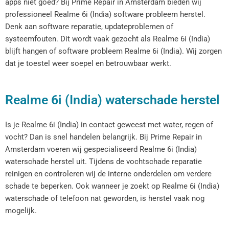
apps niet goed? Bij Prime Repair in Amsterdam bieden wij
professioneel Realme 6i (India) software probleem herstel.
Denk aan software reparatie, updateproblemen of
systeemfouten. Dit wordt vaak gezocht als Realme 6i (India)
blijft hangen of software probleem Realme 6i (India). Wij zorgen
dat je toestel weer soepel en betrouwbaar werkt.
Realme 6i (India) waterschade herstel
Is je Realme 6i (India) in contact geweest met water, regen of
vocht? Dan is snel handelen belangrijk. Bij Prime Repair in
Amsterdam voeren wij gespecialiseerd Realme 6i (India)
waterschade herstel uit. Tijdens de vochtschade reparatie
reinigen en controleren wij de interne onderdelen om verdere
schade te beperken. Ook wanneer je zoekt op Realme 6i (India)
waterschade of telefoon nat geworden, is herstel vaak nog
mogelijk.