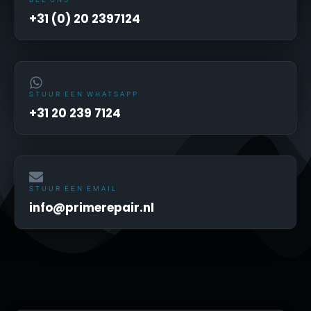
+31 (0) 20 2397124
STUUR EEN WHATSAPP
+31 20 239 7124
STUUR EEN EMAIL
info@primerepair.nl