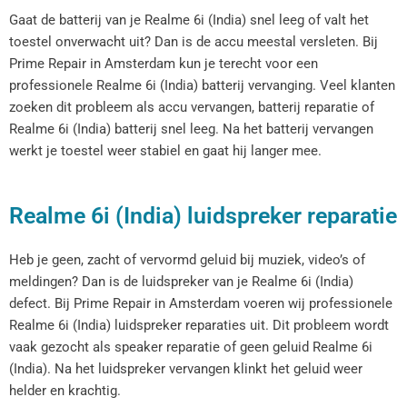
Gaat de batterij van je Realme 6i (India) snel leeg of valt het
toestel onverwacht uit? Dan is de accu meestal versleten. Bij
Prime Repair in Amsterdam kun je terecht voor een
professionele Realme 6i (India) batterij vervanging. Veel klanten
zoeken dit probleem als accu vervangen, batterij reparatie of
Realme 6i (India) batterij snel leeg. Na het batterij vervangen
werkt je toestel weer stabiel en gaat hij langer mee.
Realme 6i (India) luidspreker reparatie
Heb je geen, zacht of vervormd geluid bij muziek, video’s of
meldingen? Dan is de luidspreker van je Realme 6i (India)
defect. Bij Prime Repair in Amsterdam voeren wij professionele
Realme 6i (India) luidspreker reparaties uit. Dit probleem wordt
vaak gezocht als speaker reparatie of geen geluid Realme 6i
(India). Na het luidspreker vervangen klinkt het geluid weer
helder en krachtig.