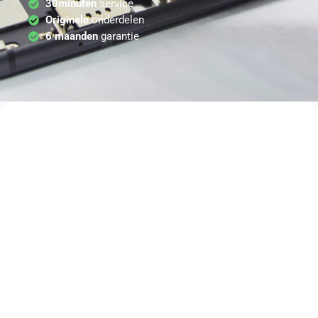
30minuten
service
Originele
onderdelen
6 maanden
garantie