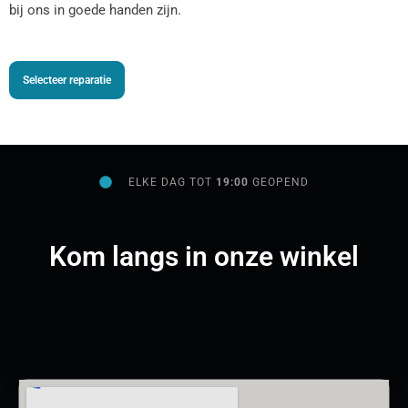
bij ons in goede handen zijn.
Selecteer reparatie
ELKE DAG TOT
19:00
GEOPEND
Kom langs in onze winkel