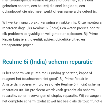
met uiteenlopende Realme 6i (India)-problemen, zoals een
gebroken scherm, een batterij die snel leegloopt, een
oplaadpoort die niet meer werkt of een camera die defect is.
Wij werken vanuit praktijkervaring en vakkennis. Onze monteurs
repareren dagelijks Realme 6i (India)s en weten precies hoe ze
elk probleem zorgvuldig en veilig moeten oplossen. Bij Prime
Repair krijg je altijd eerlijk advies, duidelijke uitleg en
transparante prijzen.
Realme 6i (India) scherm reparatie
Is het scherm van je Realme 6i (India) gebarsten, kapot of
reageert het touchscreen niet goed? Bij Prime Repair in
Amsterdam voeren wij professionele Realme 6i (India) scherm
reparaties uit. Dit probleem wordt vaak gezocht als scherm
reparatie, scherm vervangen of display reparatie. Wij vervangen
het complete scherm, zodat zowel het beeld als de touchfunctie