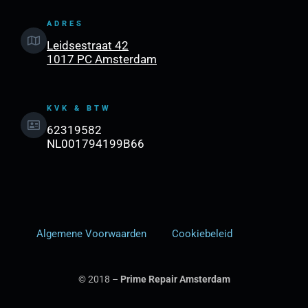
ADRES
Leidsestraat 42
1017 PC Amsterdam
KVK & BTW
62319582
NL001794199B66
Algemene Voorwaarden
Cookiebeleid
© 2018 –
Prime Repair Amsterdam