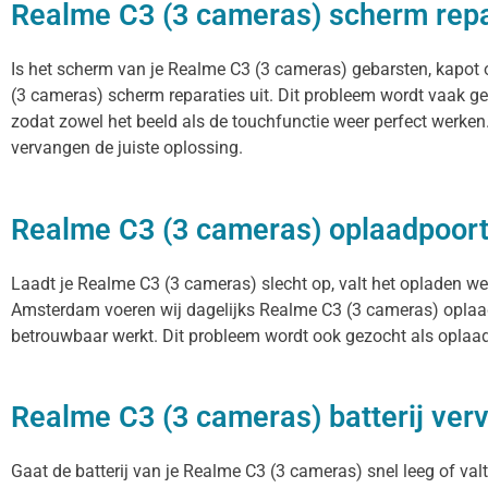
Realme C3 (3 cameras) scherm repa
Is het scherm van je Realme C3 (3 cameras) gebarsten, kapot 
(3 cameras) scherm reparaties uit. Dit probleem wordt vaak ge
zodat zowel het beeld als de touchfunctie weer perfect werke
vervangen de juiste oplossing.
Realme C3 (3 cameras) oplaadpoor
Laadt je Realme C3 (3 cameras) slecht op, valt het opladen weg
Amsterdam voeren wij dagelijks Realme C3 (3 cameras) oplaadp
betrouwbaar werkt. Dit probleem wordt ook gezocht als oplaad
Realme C3 (3 cameras) batterij ver
Gaat de batterij van je Realme C3 (3 cameras) snel leeg of val