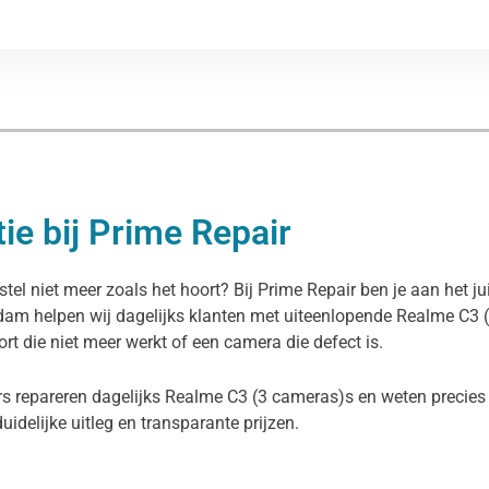
ie bij Prime Repair
tel niet meer zoals het hoort? Bij Prime Repair ben je aan het j
rdam helpen wij dagelijks klanten met uiteenlopende Realme C3
rt die niet meer werkt of een camera die defect is.
s repareren dagelijks Realme C3 (3 cameras)s en weten precies 
duidelijke uitleg en transparante prijzen.