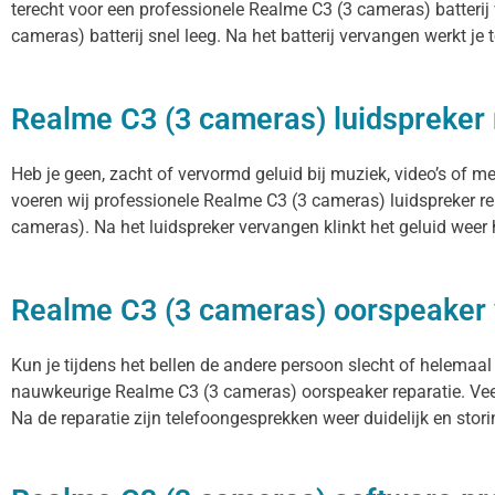
terecht voor een professionele Realme C3 (3 cameras) batterij 
cameras) batterij snel leeg. Na het batterij vervangen werkt je 
Realme C3 (3 cameras) luidspreker 
Heb je geen, zacht of vervormd geluid bij muziek, video’s of 
voeren wij professionele Realme C3 (3 cameras) luidspreker re
cameras). Na het luidspreker vervangen klinkt het geluid weer 
Realme C3 (3 cameras) oorspeaker
Kun je tijdens het bellen de andere persoon slecht of helemaal
nauwkeurige Realme C3 (3 cameras) oorspeaker reparatie. Veel
Na de reparatie zijn telefoongesprekken weer duidelijk en storin