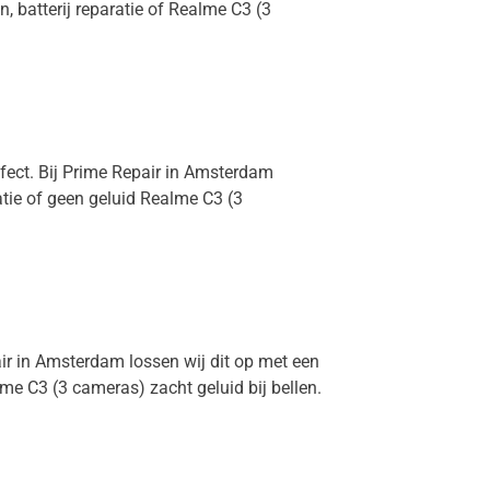
, batterij reparatie of Realme C3 (3
efect. Bij Prime Repair in Amsterdam
atie of geen geluid Realme C3 (3
air in Amsterdam lossen wij dit op met een
e C3 (3 cameras) zacht geluid bij bellen.