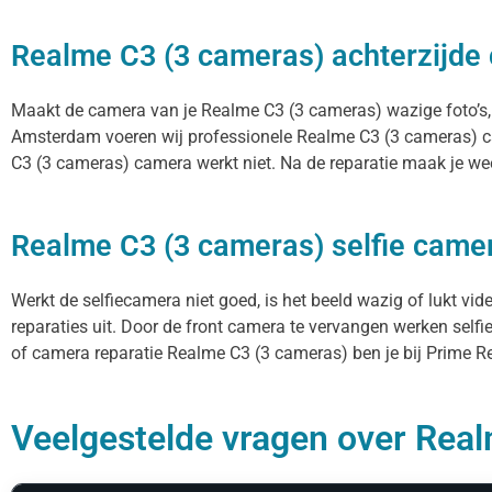
Realme C3 (3 cameras) achterzijde
Maakt de camera van je Realme C3 (3 cameras) wazige foto’s, fo
Amsterdam voeren wij professionele Realme C3 (3 cameras) ca
C3 (3 cameras) camera werkt niet. Na de reparatie maak je weer
Realme C3 (3 cameras) selfie camer
Werkt de selfiecamera niet goed, is het beeld wazig of lukt v
reparaties uit. Door de front camera te vervangen werken selfi
of camera reparatie Realme C3 (3 cameras) ben je bij Prime Rep
Veelgestelde vragen over Real