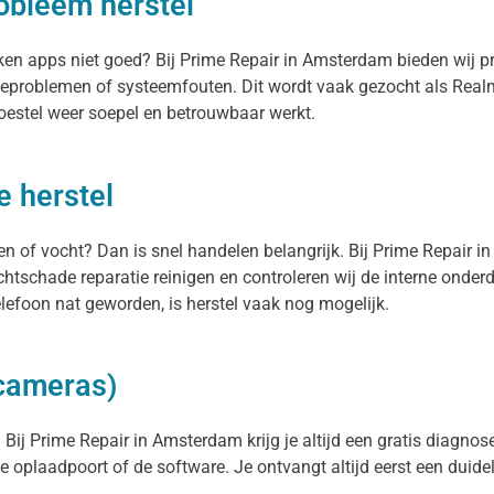
obleem herstel
erken apps niet goed? Bij Prime Repair in Amsterdam bieden wij 
teproblemen of systeemfouten. Dit wordt vaak gezocht als Realm
oestel weer soepel en betrouwbaar werkt.
 herstel
en of vocht? Dan is snel handelen belangrijk. Bij Prime Repair 
htschade reparatie reinigen en controleren wij de interne onde
efoon nat geworden, is herstel vaak nog mogelijk.
 cameras)
Bij Prime Repair in Amsterdam krijg je altijd een gratis diagnose.
 de oplaadpoort of de software. Je ontvangt altijd eerst een duide