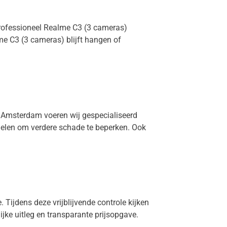
professioneel Realme C3 (3 cameras)
e C3 (3 cameras) blijft hangen of
in Amsterdam voeren wij gespecialiseerd
rdelen om verdere schade te beperken. Ook
 Tijdens deze vrijblijvende controle kijken
lijke uitleg en transparante prijsopgave.