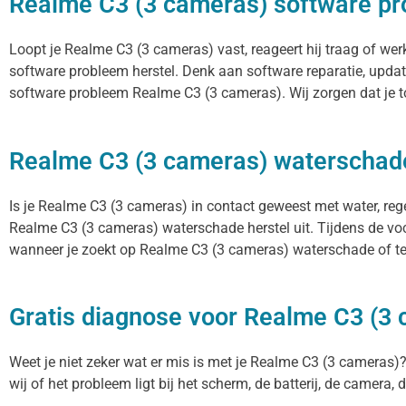
Realme C3 (3 cameras) software pr
Loopt je Realme C3 (3 cameras) vast, reageert hij traag of w
software probleem herstel. Denk aan software reparatie, upda
software probleem Realme C3 (3 cameras). Wij zorgen dat je t
Realme C3 (3 cameras) waterschade
Is je Realme C3 (3 cameras) in contact geweest met water, reg
Realme C3 (3 cameras) waterschade herstel uit. Tijdens de voc
wanneer je zoekt op Realme C3 (3 cameras) waterschade of tel
Gratis diagnose voor Realme C3 (3
Weet je niet zeker wat er mis is met je Realme C3 (3 cameras)? 
wij of het probleem ligt bij het scherm, de batterij, de camera,