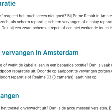
ratie
of reageert het touchscreen niet goed? Bij Prime Repair in Ams
zocht als scherm reparatie, scherm vervangen of display repara
n. Ook bij een zwart scherm, strepen of een niet-werkende touch
t vervangen in Amsterdam
 of werkt de kabel alleen in een bepaalde positie? Dan is vaak d
oort reparaties uit. Door de oplaadpoort te vervangen zorgen w
poort reparatie of Realme C3 (3 cameras) laadt niet op.
vangen
t het toestel onverwacht uit? Dan is de accu meestal versleten. 