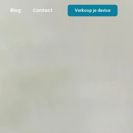
Blog
Contact
Verkoop je device