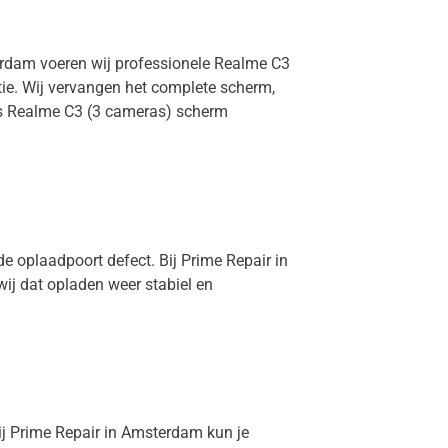
terdam voeren wij professionele Realme C3
tie. Wij vervangen het complete scherm,
 is Realme C3 (3 cameras) scherm
e oplaadpoort defect. Bij Prime Repair in
ij dat opladen weer stabiel en
Bij Prime Repair in Amsterdam kun je