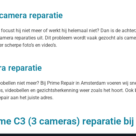
 camera reparatie
cust hij niet meer of werkt hij helemaal niet? Dan is de achterz
mera reparaties uit. Dit probleem wordt vaak gezocht als came
 scherpe foto’s en video’s.
a reparatie
ideobellen niet meer? Bij Prime Repair in Amsterdam voeren wij s
es, videobellen en gezichtsherkenning weer zoals het hoort. Ook 
air aan het juiste adres.
me C3 (3 cameras) reparatie bij