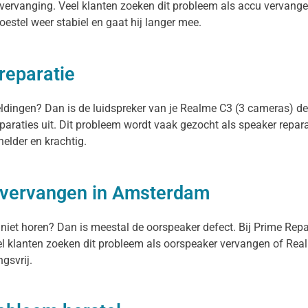
vervanging. Veel klanten zoeken dit probleem als accu vervangen
toestel weer stabiel en gaat hij langer mee.
reparatie
meldingen? Dan is de luidspreker van je Realme C3 (3 cameras) d
paraties uit. Dit probleem wordt vaak gezocht als speaker repar
helder en krachtig.
 vervangen in Amsterdam
 niet horen? Dan is meestal de oorspeaker defect. Bij Prime Rep
 klanten zoeken dit probleem als oorspeaker vervangen of Realm
gsvrij.