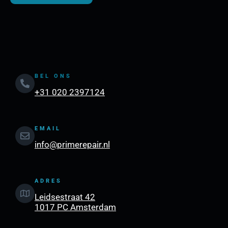
BEL ONS
+31 020 2397124
EMAIL
info@primerepair.nl
ADRES
Leidsestraat 42
1017 PC Amsterdam