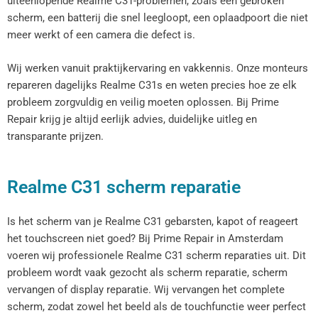
uiteenlopende Realme C31-problemen, zoals een gebroken
scherm, een batterij die snel leegloopt, een oplaadpoort die niet
meer werkt of een camera die defect is.
Wij werken vanuit praktijkervaring en vakkennis. Onze monteurs
repareren dagelijks Realme C31s en weten precies hoe ze elk
probleem zorgvuldig en veilig moeten oplossen. Bij Prime
Repair krijg je altijd eerlijk advies, duidelijke uitleg en
transparante prijzen.
Realme C31 scherm reparatie
Is het scherm van je Realme C31 gebarsten, kapot of reageert
het touchscreen niet goed? Bij Prime Repair in Amsterdam
voeren wij professionele Realme C31 scherm reparaties uit. Dit
probleem wordt vaak gezocht als scherm reparatie, scherm
vervangen of display reparatie. Wij vervangen het complete
scherm, zodat zowel het beeld als de touchfunctie weer perfect