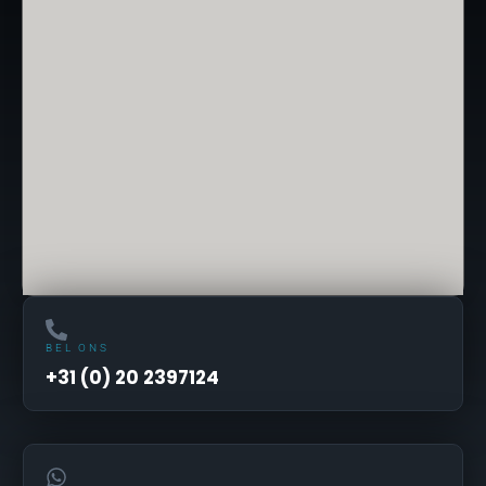
BEL ONS
+31 (0) 20 2397124