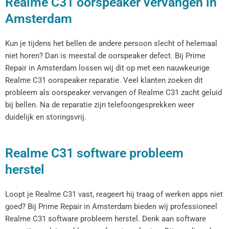
Realme C31 oorspeaker vervangen in
Amsterdam
Kun je tijdens het bellen de andere persoon slecht of helemaal
niet horen? Dan is meestal de oorspeaker defect. Bij Prime
Repair in Amsterdam lossen wij dit op met een nauwkeurige
Realme C31 oorspeaker reparatie. Veel klanten zoeken dit
probleem als oorspeaker vervangen of Realme C31 zacht geluid
bij bellen. Na de reparatie zijn telefoongesprekken weer
duidelijk en storingsvrij.
Realme C31 software probleem
herstel
Loopt je Realme C31 vast, reageert hij traag of werken apps niet
goed? Bij Prime Repair in Amsterdam bieden wij professioneel
Realme C31 software probleem herstel. Denk aan software