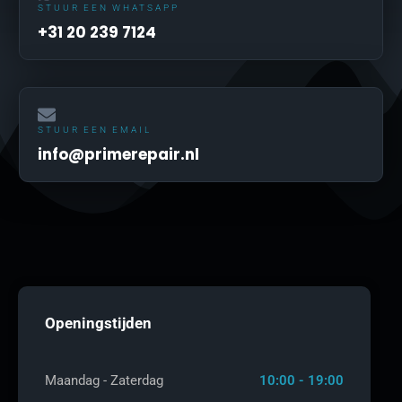
STUUR EEN WHATSAPP
+31 20 239 7124
STUUR EEN EMAIL
info@primerepair.nl
Openingstijden
Maandag - Zaterdag
10:00 - 19:00