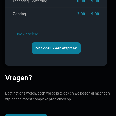
Maandag - Zaterdag
10:00 - 19:00
Zondag
12:00 - 19:00
Cookiebeleid
Maak gelijk een afspraak
Vragen?
Laat het ons weten, geen vraag is te gek en we lossen al meer dan
vijf jaar de meest complexe problemen op.