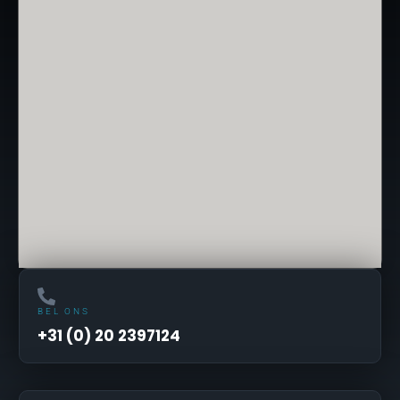
BEL ONS
+31 (0) 20 2397124