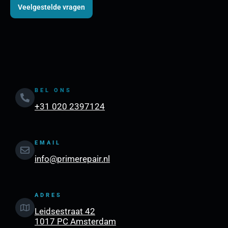
Veelgestelde vragen
BEL ONS
+31 020 2397124
EMAIL
info@primerepair.nl
ADRES
Leidsestraat 42
1017 PC Amsterdam