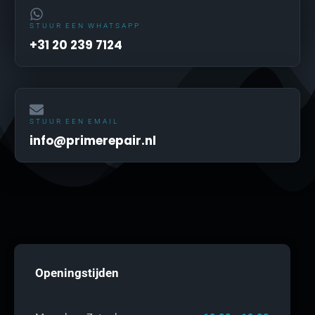
STUUR EEN WHATSAPP
+31 20 239 7124
STUUR EEN EMAIL
info@primerepair.nl
Openingstijden