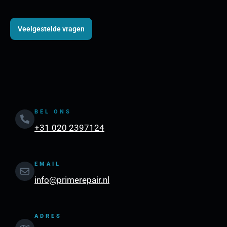
Veelgestelde vragen
BEL ONS
+31 020 2397124
EMAIL
info@primerepair.nl
ADRES