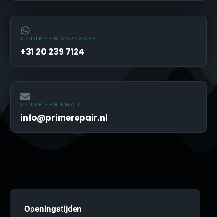
STUUR EEN WHATSAPP
+31 20 239 7124
STUUR EEN EMAIL
info@primerepair.nl
Openingstijden