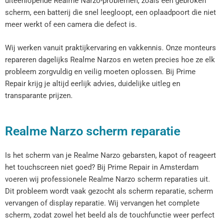
uiteenlopende Realme Narzo-problemen, zoals een gebroken
scherm, een batterij die snel leegloopt, een oplaadpoort die niet
meer werkt of een camera die defect is.
Wij werken vanuit praktijkervaring en vakkennis. Onze monteurs
repareren dagelijks Realme Narzos en weten precies hoe ze elk
probleem zorgvuldig en veilig moeten oplossen. Bij Prime
Repair krijg je altijd eerlijk advies, duidelijke uitleg en
transparante prijzen.
Realme Narzo scherm reparatie
Is het scherm van je Realme Narzo gebarsten, kapot of reageert
het touchscreen niet goed? Bij Prime Repair in Amsterdam
voeren wij professionele Realme Narzo scherm reparaties uit.
Dit probleem wordt vaak gezocht als scherm reparatie, scherm
vervangen of display reparatie. Wij vervangen het complete
scherm, zodat zowel het beeld als de touchfunctie weer perfect