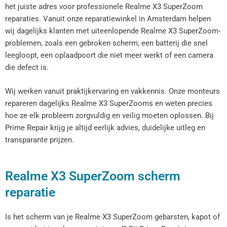
het juiste adres voor professionele Realme X3 SuperZoom
reparaties. Vanuit onze reparatiewinkel in Amsterdam helpen
wij dagelijks klanten met uiteenlopende Realme X3 SuperZoom-
problemen, zoals een gebroken scherm, een batterij die snel
leegloopt, een oplaadpoort die niet meer werkt of een camera
die defect is.
Wij werken vanuit praktijkervaring en vakkennis. Onze monteurs
repareren dagelijks Realme X3 SuperZooms en weten precies
hoe ze elk probleem zorgvuldig en veilig moeten oplossen. Bij
Prime Repair krijg je altijd eerlijk advies, duidelijke uitleg en
transparante prijzen.
Realme X3 SuperZoom scherm
reparatie
Is het scherm van je Realme X3 SuperZoom gebarsten, kapot of