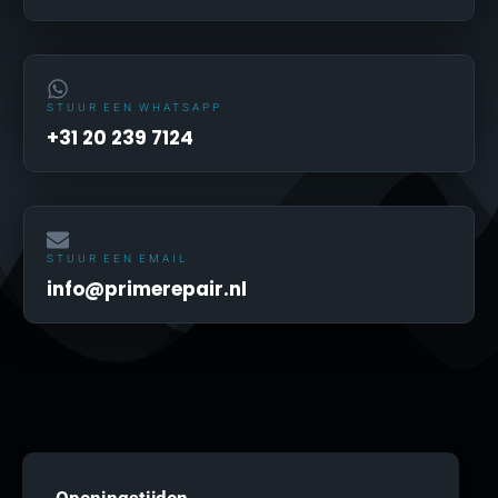
STUUR EEN WHATSAPP
+31 20 239 7124
STUUR EEN EMAIL
info@primerepair.nl
Openingstijden