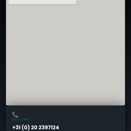
BEL ONS
+31 (0) 20 2397124