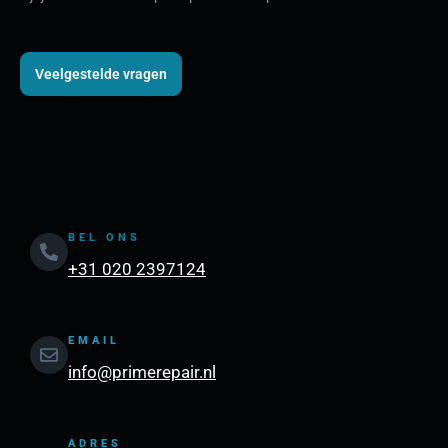
Veelgestelde vragen
BEL ONS
+31 020 2397124
EMAIL
info@primerepair.nl
ADRES