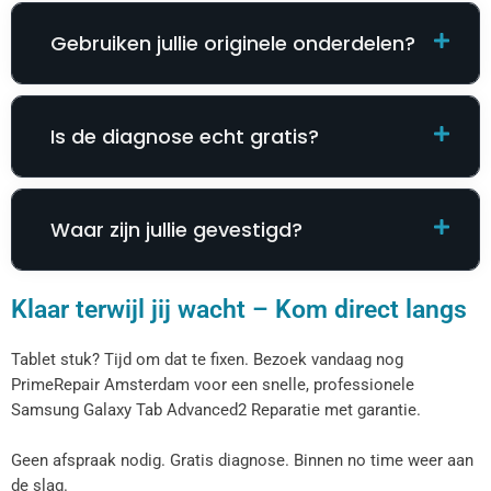
Gebruiken jullie originele onderdelen?
Is de diagnose echt gratis?
Waar zijn jullie gevestigd?
Klaar terwijl jij wacht – Kom direct langs
Tablet stuk? Tijd om dat te fixen. Bezoek vandaag nog
PrimeRepair Amsterdam voor een snelle, professionele
Samsung Galaxy Tab Advanced2 Reparatie​​​​ met garantie.
Geen afspraak nodig. Gratis diagnose. Binnen no time weer aan
de slag.