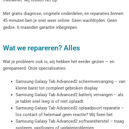
meewerkt: wij lossen het op.
Met gratis diagnose, originele onderdelen, en reparaties binnen
45 minuten ben je snel weer online. Geen wachttijden. Geen
gedoe. 6 maanden garantie inbegrepen.
Wat we repareren? Alles
Wat je probleem ook is, wij hebben het eerder gezien — en
gerepareerd. Onze specialisaties:
Samsung Galaxy Tab Advanced2 schermvervanging – van
kleine barst tot compleet gebroken display
Samsung Galaxy Tab Advanced2 batterij vervangen – als
je tablet snel leeg is of niet oplaadt
Samsung Galaxy Tab Advanced2 oplaadpoort reparatie –
los contact of helemaal geen reactie? Wij fixen het
Samsung Galaxy Tab Advanced2 softwareherstel – traag
systeem, vastlopers of updateproblemen