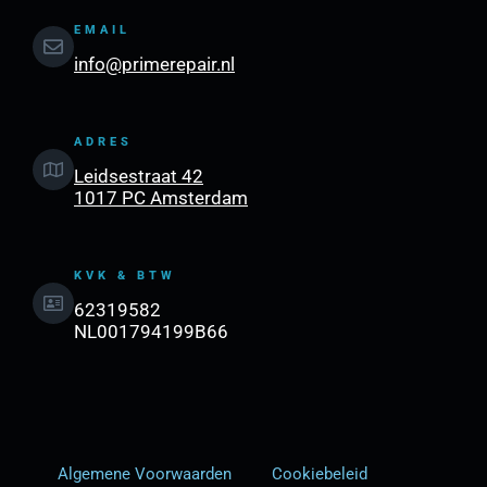
EMAIL
info@primerepair.nl
ADRES
Leidsestraat 42
1017 PC Amsterdam
KVK & BTW
62319582
NL001794199B66
Algemene Voorwaarden
Cookiebeleid