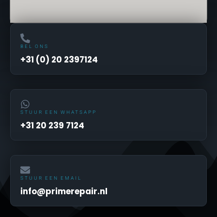
BEL ONS
+31 (0) 20 2397124
STUUR EEN WHATSAPP
+31 20 239 7124
STUUR EEN EMAIL
info@primerepair.nl