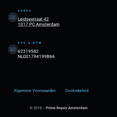
ADRES
Leidsestraat 42
1017 PC Amsterdam
KVK & BTW
62319582
NL001794199B66
Algemene Voorwaarden
Cookiebeleid
© 2018 –
Prime Repair Amsterdam