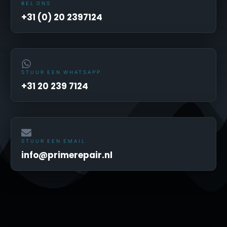
BEL ONS
+31 (0) 20 2397124
STUUR EEN WHATSAPP
+31 20 239 7124
STUUR EEN EMAIL
info@primerepair.nl