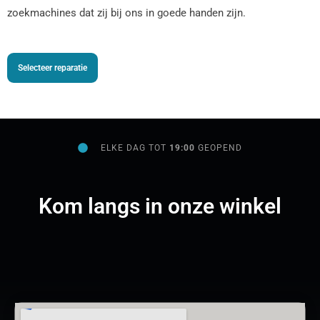
zoekmachines dat zij bij ons in goede handen zijn.
Selecteer reparatie
ELKE DAG TOT
19:00
GEOPEND
Kom langs in onze winkel