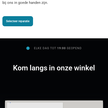
bij ons in goede handen zijn.
Selecteer reparatie
ELKE DAG TOT
19:00
GEOPEND
Kom langs in onze winkel