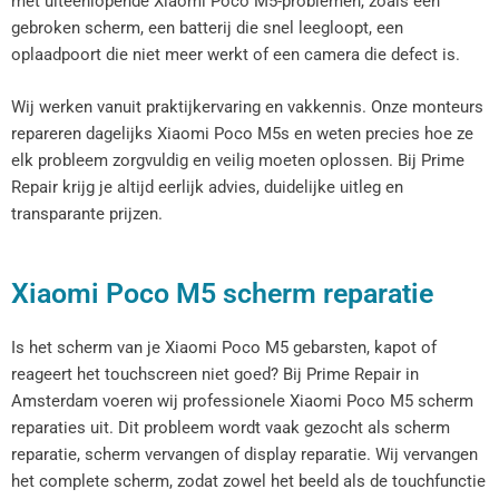
met uiteenlopende Xiaomi Poco M5-problemen, zoals een
gebroken scherm, een batterij die snel leegloopt, een
oplaadpoort die niet meer werkt of een camera die defect is.
Wij werken vanuit praktijkervaring en vakkennis. Onze monteurs
repareren dagelijks Xiaomi Poco M5s en weten precies hoe ze
elk probleem zorgvuldig en veilig moeten oplossen. Bij Prime
Repair krijg je altijd eerlijk advies, duidelijke uitleg en
transparante prijzen.
Xiaomi Poco M5 scherm reparatie
Is het scherm van je Xiaomi Poco M5 gebarsten, kapot of
reageert het touchscreen niet goed? Bij Prime Repair in
Amsterdam voeren wij professionele Xiaomi Poco M5 scherm
reparaties uit. Dit probleem wordt vaak gezocht als scherm
reparatie, scherm vervangen of display reparatie. Wij vervangen
het complete scherm, zodat zowel het beeld als de touchfunctie