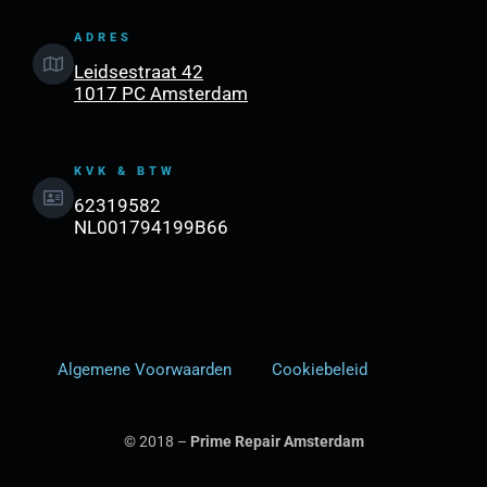
ADRES
Leidsestraat 42
1017 PC Amsterdam
KVK & BTW
62319582
NL001794199B66
Algemene Voorwaarden
Cookiebeleid
© 2018 –
Prime Repair Amsterdam