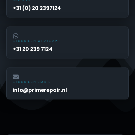
+31 (0) 20 2397124
STUUR EEN WHATSAPP
+31 20 239 7124
STUUR EEN EMAIL
info@primerepair.nl