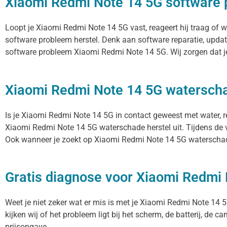
Xiaomi Redmi Note 14 5G software 
Loopt je Xiaomi Redmi Note 14 5G vast, reageert hij traag of
software probleem herstel. Denk aan software reparatie, upda
software probleem Xiaomi Redmi Note 14 5G. Wij zorgen dat je
Xiaomi Redmi Note 14 5G waterscha
Is je Xiaomi Redmi Note 14 5G in contact geweest met water, r
Xiaomi Redmi Note 14 5G waterschade herstel uit. Tijdens de v
Ook wanneer je zoekt op Xiaomi Redmi Note 14 5G waterschade
Gratis diagnose voor Xiaomi Redmi
Weet je niet zeker wat er mis is met je Xiaomi Redmi Note 14 5G
kijken wij of het probleem ligt bij het scherm, de batterij, de 
prijsopgave.