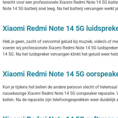
terecht voor een professionele Xiaomi Redmi Note 14 5G batter
Note 14 5G batterij snel leeg. Na het batterij vervangen werkt j
Xiaomi Redmi Note 14 5G luidspreke
Heb je geen, zacht of vervormd geluid bij muziek, video’s of 
voeren wij professionele Xiaomi Redmi Note 14 5G luidspreker 
14 5G. Na het luidspreker vervangen klinkt het geluid weer held
Xiaomi Redmi Note 14 5G oorspeak
Kun je tijdens het bellen de andere persoon slecht of helemaal
nauwkeurige Xiaomi Redmi Note 14 5G oorspeaker reparatie. V
bellen. Na de reparatie zijn telefoongesprekken weer duidelijk e