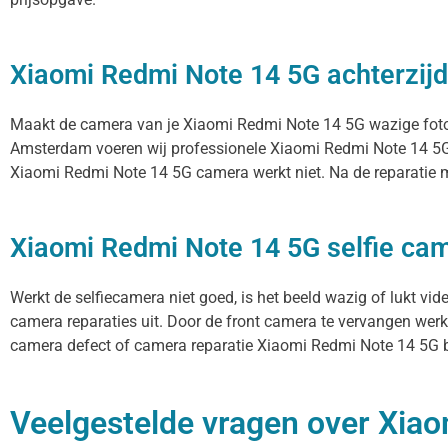
Xiaomi Redmi Note 14 5G achterzij
Maakt de camera van je Xiaomi Redmi Note 14 5G wazige foto’s, 
Amsterdam voeren wij professionele Xiaomi Redmi Note 14 5G 
Xiaomi Redmi Note 14 5G camera werkt niet. Na de reparatie ma
Xiaomi Redmi Note 14 5G selfie cam
Werkt de selfiecamera niet goed, is het beeld wazig of lukt vi
camera reparaties uit. Door de front camera te vervangen werke
camera defect of camera reparatie Xiaomi Redmi Note 14 5G ben
Veelgestelde vragen over Xiao