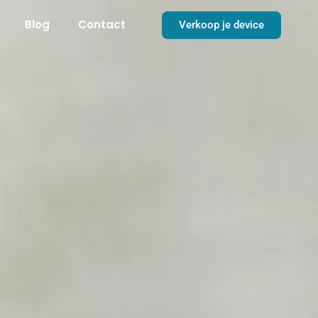
Blog
Contact
Verkoop je device