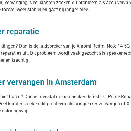
ij vervanging. Veel klanten zoeken dit probleem als accu vervan
e toestel weer stabiel en gaat hij langer mee.
r reparatie
meldingen? Dan is de luidspreker van je Xiaomi Redmi Note 14 5G
reparaties uit. Dit probleem wordt vaak gezocht als speaker re
er en krachtig.
er vervangen in Amsterdam
 niet horen? Dan is meestal de oorspeaker defect. Bij Prime Rep
eel klanten zoeken dit probleem als oorspeaker vervangen of Xi
n storingsvrij.