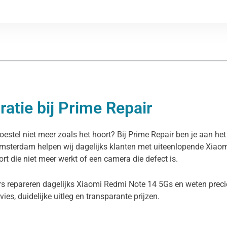
atie bij Prime Repair
stel niet meer zoals het hoort? Bij Prime Repair ben je aan het
 Amsterdam helpen wij dagelijks klanten met uiteenlopende Xia
rt die niet meer werkt of een camera die defect is.
rs repareren dagelijks Xiaomi Redmi Note 14 5Gs en weten preci
dvies, duidelijke uitleg en transparante prijzen.