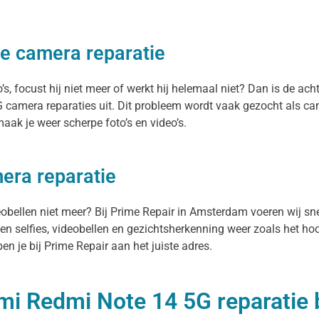
de camera reparatie
focust hij niet meer of werkt hij helemaal niet? Dan is de acht
camera reparaties uit. Dit probleem wordt vaak gezocht als ca
ak je weer scherpe foto’s en video’s.
era reparatie
deobellen niet meer? Bij Prime Repair in Amsterdam voeren wij s
n selfies, videobellen en gezichtsherkenning weer zoals het hoor
 je bij Prime Repair aan het juiste adres.
mi Redmi Note 14 5G reparatie b