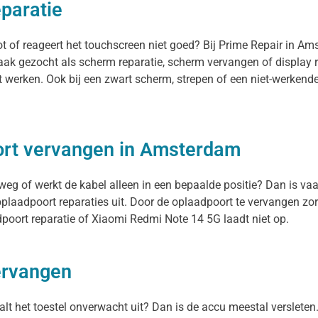
paratie
t of reageert het touchscreen niet goed? Bij Prime Repair in A
aak gezocht als scherm reparatie, scherm vervangen of display r
t werken. Ook bij een zwart scherm, strepen of een niet-werken
ort vervangen in Amsterdam
weg of werkt de kabel alleen in een bepaalde positie? Dan is vaa
laadpoort reparaties uit. Door de oplaadpoort te vervangen zor
poort reparatie of Xiaomi Redmi Note 14 5G laadt niet op.
ervangen
alt het toestel onverwacht uit? Dan is de accu meestal versleten