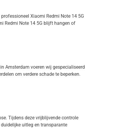
ij professioneel Xiaomi Redmi Note 14 5G
mi Redmi Note 14 5G blijft hangen of
r in Amsterdam voeren wij gespecialiseerd
derdelen om verdere schade te beperken.
se. Tijdens deze vrijblijvende controle
 duidelijke uitleg en transparante