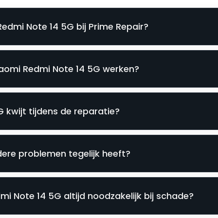
Redmi Note 14 5G bij Prime Repair?
Xiaomi Redmi Note 14 5G werken?
 kwijt tijdens de reparatie?
ere problemen tegelijk heeft?
i Note 14 5G altijd noodzakelijk bij schade?