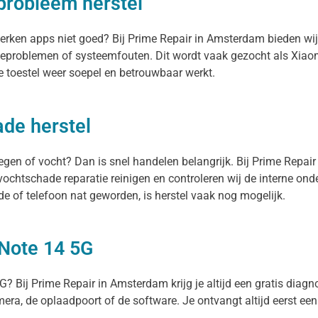
probleem herstel
 werken apps niet goed? Bij Prime Repair in Amsterdam bieden w
teproblemen of systeemfouten. Dit wordt vaak gezocht als Xiao
 toestel weer soepel en betrouwbaar werkt.
de herstel
egen of vocht? Dan is snel handelen belangrijk. Bij Prime Repai
ochtschade reparatie reinigen en controleren wij de interne on
 of telefoon nat geworden, is herstel vaak nog mogelijk.
 Note 14 5G
? Bij Prime Repair in Amsterdam krijg je altijd een gratis diagno
camera, de oplaadpoort of de software. Je ontvangt altijd eerst een