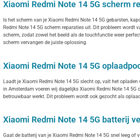
Xiaomi Redmi Note 14 5G scherm re
Is het scherm van je Xiaomi Redmi Note 14 5G gebarsten, kapo
Redmi Note 14 5G scherm reparaties uit. Dit probleem wordt v
scherm, zodat zowel het beeld als de touchfunctie weer perfec
scherm vervangen de juiste oplossing.
Xiaomi Redmi Note 14 5G oplaadpo
Laadt je Xiaomi Redmi Note 14 5G slecht op, valt het opladen 
in Amsterdam voeren wij dagelijks Xiaomi Redmi Note 14 5G op
betrouwbaar werkt. Dit probleem wordt ook gezocht als oplaad
Xiaomi Redmi Note 14 5G batterij v
Gaat de batterij van je Xiaomi Redmi Note 14 5G snel leeg of v