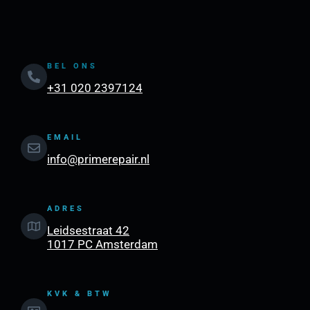
BEL ONS
+31 020 2397124
EMAIL
info@primerepair.nl
ADRES
Leidsestraat 42
1017 PC Amsterdam
KVK & BTW