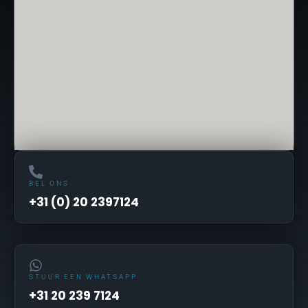
BEL ONS
+31 (0) 20 2397124
STUUR EEN WHATSAPP
+31 20 239 7124