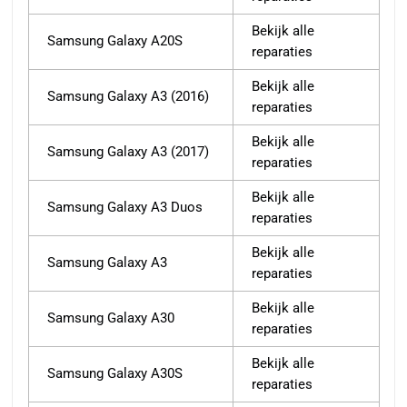
Bekijk alle
Samsung Galaxy A20S
reparaties
Bekijk alle
Samsung Galaxy A3 (2016)
reparaties
Bekijk alle
Samsung Galaxy A3 (2017)
reparaties
Bekijk alle
Samsung Galaxy A3 Duos
reparaties
Bekijk alle
Samsung Galaxy A3
reparaties
Bekijk alle
Samsung Galaxy A30
reparaties
Bekijk alle
Samsung Galaxy A30S
reparaties